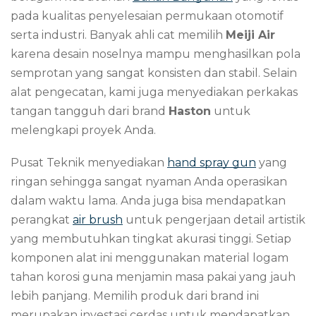
pada kualitas penyelesaian permukaan otomotif
serta industri. Banyak ahli cat memilih
Meiji Air
karena desain noselnya mampu menghasilkan pola
semprotan yang sangat konsisten dan stabil. Selain
alat pengecatan, kami juga menyediakan perkakas
tangan tangguh dari brand
Haston
untuk
melengkapi proyek Anda.
Pusat Teknik menyediakan
hand spray gun
yang
ringan sehingga sangat nyaman Anda operasikan
dalam waktu lama. Anda juga bisa mendapatkan
perangkat
air brush
untuk pengerjaan detail artistik
yang membutuhkan tingkat akurasi tinggi. Setiap
komponen alat ini menggunakan material logam
tahan korosi guna menjamin masa pakai yang jauh
lebih panjang. Memilih produk dari brand ini
merupakan investasi cerdas untuk mendapatkan