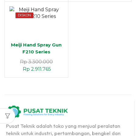
DISKON
Meiji Hand Spray Gun
F210 Series
Rp
3.300.000
Rp
2.911.765
Pusat Teknik adalah toko yang menjual peralatan
teknik untuk industri, pertambangan, bengkel dan