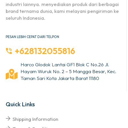
industri lainnya. menyediakan produk dari berbagai
brand ternama dunia, kami melayani pengiriman ke
seluruh Indonesia.
PESAN LEBIH CEPAT DARI TELPON
+628132055816
Harco Glodok Lantai GF1 Blok C No.26 Jl.
Hayam Wuruk No. 2 – 5 Mangga Besar, Kec.
Taman Sari Kota Jakarta Barat 11180
Quick Links
Shipping Information