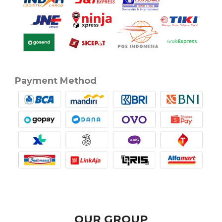
Payment Method
OUR GROUP