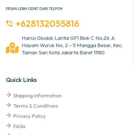
PESAN LEBIH CEPAT DARI TELPON
+628132055816
Harco Glodok Lantai GF1 Blok C No.26 Jl.
Hayam Wuruk No. 2 – 5 Mangga Besar, Kec.
Taman Sari Kota Jakarta Barat 11180
Quick Links
Shipping Information
Terms & Conditions
Privacy Policy
FAQs