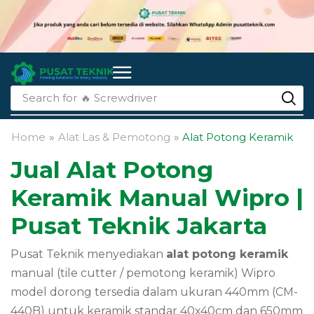
Search for
🔥 li-ion batteries
Home
»
Alat Las & Pemotong
»
Alat Potong Keramik
Jual Alat Potong
Keramik Manual Wipro |
Pusat Teknik Jakarta
Pusat Teknik menyediakan
alat potong keramik
manual (tile cutter / pemotong keramik) Wipro
model dorong tersedia dalam ukuran 440mm (CM-
440B) untuk keramik standar 40x40cm dan 650mm