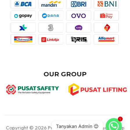
OUR GROUP
1
Tanyakan Admin 😊
Copyright © 2026 Pusat Teknik - Part of Pusat Group