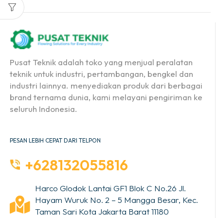
Pusat Teknik adalah toko yang menjual peralatan
teknik untuk industri, pertambangan, bengkel dan
industri lainnya. menyediakan produk dari berbagai
brand ternama dunia, kami melayani pengiriman ke
seluruh Indonesia.
PESAN LEBIH CEPAT DARI TELPON
+628132055816
Harco Glodok Lantai GF1 Blok C No.26 Jl.
Hayam Wuruk No. 2 – 5 Mangga Besar, Kec.
Taman Sari Kota Jakarta Barat 11180