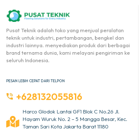
Pusat Teknik adalah toko yang menjual peralatan
teknik untuk industri, pertambangan, bengkel dan
industri lainnya. menyediakan produk dari berbagai
brand ternama dunia, kami melayani pengiriman ke
seluruh Indonesia.
PESAN LEBIH CEPAT DARI TELPON
+628132055816
Harco Glodok Lantai GF1 Blok C No.26 Jl.
Hayam Wuruk No. 2 – 5 Mangga Besar, Kec.
Taman Sari Kota Jakarta Barat 11180