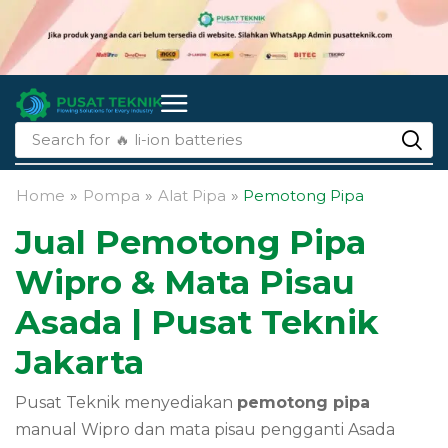
Search for
🔥 li-ion batteries
Home
»
Pompa
»
Alat Pipa
»
Pemotong Pipa
Jual Pemotong Pipa
Wipro & Mata Pisau
Asada | Pusat Teknik
Jakarta
Pusat Teknik menyediakan
pemotong pipa
manual Wipro dan mata pisau pengganti Asada