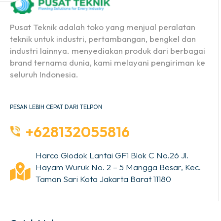
Pusat Teknik adalah toko yang menjual peralatan
teknik untuk industri, pertambangan, bengkel dan
industri lainnya. menyediakan produk dari berbagai
brand ternama dunia, kami melayani pengiriman ke
seluruh Indonesia.
PESAN LEBIH CEPAT DARI TELPON
+628132055816
Harco Glodok Lantai GF1 Blok C No.26 Jl.
Hayam Wuruk No. 2 – 5 Mangga Besar, Kec.
Taman Sari Kota Jakarta Barat 11180