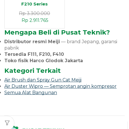
F210 Series
Rp
3.300.000
Rp
2.911.765
Mengapa Beli di Pusat Teknik?
Distributor resmi Meiji
— brand Jepang, garansi
pabrik
Tersedia F111, F210, F410
Toko fisik Harco Glodok Jakarta
Kategori Terkait
Air Brush dan Spray Gun Cat Meiji
Air Duster Wipro — Semprotan angin kompresor
Semua Alat Bangunan