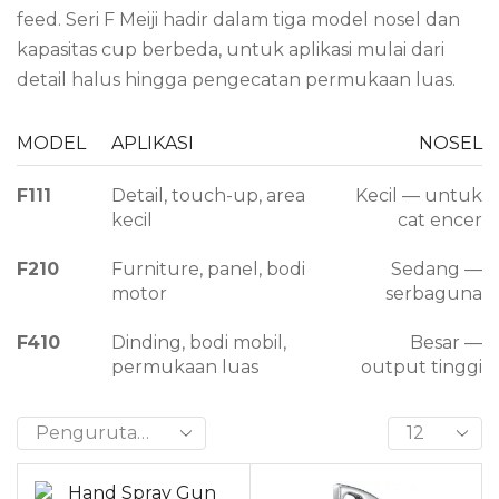
feed. Seri F Meiji hadir dalam tiga model nosel dan
kapasitas cup berbeda, untuk aplikasi mulai dari
detail halus hingga pengecatan permukaan luas.
MODEL
APLIKASI
NOSEL
F111
Detail, touch-up, area
Kecil — untuk
kecil
cat encer
F210
Furniture, panel, bodi
Sedang —
motor
serbaguna
F410
Dinding, bodi mobil,
Besar —
permukaan luas
output tinggi