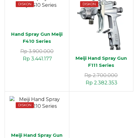
DISKON
DISKON
Hand Spray Gun Meiji
F410 Series
Rp
3.900.000
Meiji Hand Spray Gun
Rp
3.441.177
F111 Series
Rp
2.700.000
Rp
2.382.353
DISKON
Meiji Hand Spray Gun