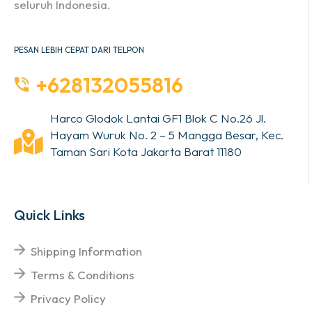
seluruh Indonesia.
PESAN LEBIH CEPAT DARI TELPON
+628132055816
Harco Glodok Lantai GF1 Blok C No.26 Jl.
Hayam Wuruk No. 2 – 5 Mangga Besar, Kec.
Taman Sari Kota Jakarta Barat 11180
Quick Links
Shipping Information
Terms & Conditions
Privacy Policy