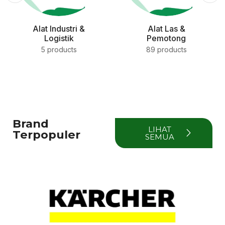
Alat Industri &
Alat Las &
Logistik
Pemotong
5 products
89 products
Brand
LIHAT
Terpopuler
SEMUA