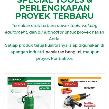
PERLENGKAPAN
PROYEK TERBARU
Temukan stok terbaru
power tools, welding
equipment,
dan
air lubricator
untuk proyek harian
Anda.
Setiap produk teruji kualitasnya, siap digunakan di
lapangan industri,
peralatan bengkel
, maupun
proyek kontraktor.
DISKON
DISKON