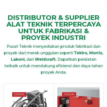
DISTRIBUTOR & SUPPLIER
ALAT TEKNIK TERPERCAYA
UNTUK FABRIKASI &
PROYEK INDUSTRI
Pusat Teknik menyediakan produk fabrikasi dan
proyek dari merek unggulan seperti
Tekiro, Morris,
Lakoni,
dan
Weldcraft.
Dapatkan peralatan
terbaik untuk mendukung efisiensi dan daya tahan
proyek Anda.
DISKON
DISKON