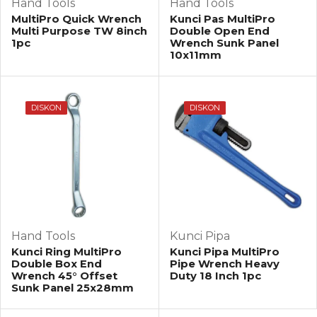
Hand Tools
Hand Tools
MultiPro Quick Wrench
Kunci Pas MultiPro
Multi Purpose TW 8inch
Double Open End
1pc
Wrench Sunk Panel
10x11mm
DISKON
DISKON
Hand Tools
Kunci Pipa
Kunci Ring MultiPro
Kunci Pipa MultiPro
Double Box End
Pipe Wrench Heavy
Wrench 45° Offset
Duty 18 Inch 1pc
Sunk Panel 25x28mm