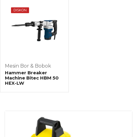
DISKON
Mesin Bor & Bobok
Hammer Breaker
Machine Bitec HBM 50
HEX-LW