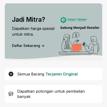
Jadi Mitra?
Dapatkan harga spesial
untuk mitra.
Daftar Sekarang ->
Semua Barang
Terjamin Original
Dapatkan potongan untuk pembelian
banyak