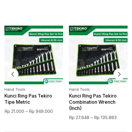
Hand Tools
Hand Tools
Kunci Ring Pas Tekiro
Kunci Ring Pas Tekiro
Tipe Metric
Combination Wrench
(Inch)
Rp
21.000
–
Rp
949.000
Rp
27.648
–
Rp
135.883