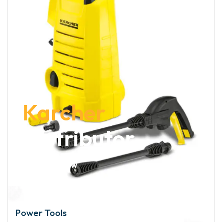
Karcher
Distributor
Discover Now
Power Tools