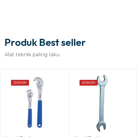
Produk Best seller
Alat teknik paling laku
DISKON
DISKON