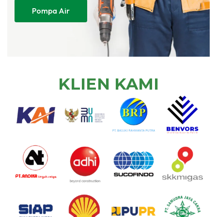
Pompa Air
KLIEN KAMI