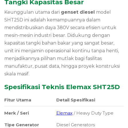
Tangki Kapasitas Besar
Keunggulan utama dari
genset diesel
model
SHT25D ini adalah kemampuannya dalam
mendistribusikan daya 380V secara efisien untuk
mesin-mesin industri besar. Didukung dengan
kapasitas tangki bahan bakar yang sangat besar,
unit ini menjamin operasional kontinu tanpa henti,
menjadikannya pilihan mutlak bagi fasilitas
manufaktur, pusat data, hingga proyek konstruksi
skala masif.
Spesifikasi Teknis Elemax SHT25D
Fitur Utama
Detail Spesifikasi
Merk / Seri
Elemax
/ Heavy Duty Type
Tipe Generator
Diesel Generators