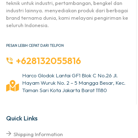
teknik untuk industri, pertambangan, bengkel dan
industri lainnya. menyediakan produk dari berbagai
brand ternama dunia, kami melayani pengiriman ke
seluruh Indonesia.
PESAN LEBIH CEPAT DARI TELPON
+628132055816
Harco Glodok Lantai GF1 Blok C No.26 Jl.
Hayam Wuruk No. 2 – 5 Mangga Besar, Kec.
Taman Sari Kota Jakarta Barat 11180
Quick Links
Shipping Information