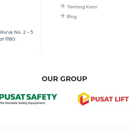
Tentang Kami
Blog
Wuruk No. 2 – 5
t 11180
OUR GROUP