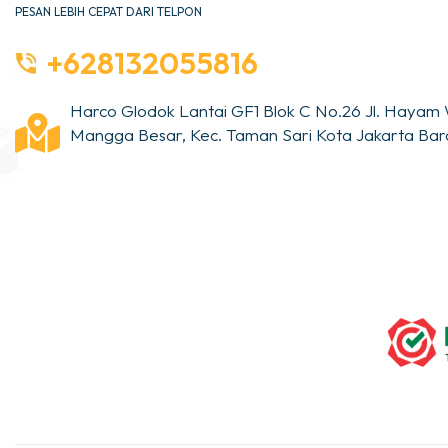
PESAN LEBIH CEPAT DARI TELPON
+628132055816
Harco Glodok Lantai GF1 Blok C No.26 Jl. Hayam 
Mangga Besar, Kec. Taman Sari Kota Jakarta Bara