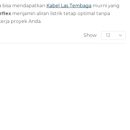
a bisa mendapatkan
Kabel Las Tembaga
murni yang
rflex
menjamin aliran listrik tetap optimal tanpa
kerja proyek Anda.
Show