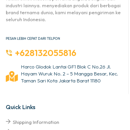
industri lainnya. menyediakan produk dari berbagai
brand ternama dunia, kami melayani pengiriman ke
seluruh Indonesia.
PESAN LEBIH CEPAT DARI TELPON
+628132055816
Harco Glodok Lantai GF1 Blok C No.26 Jl.
Hayam Wuruk No. 2 – 5 Mangga Besar, Kec.
Taman Sari Kota Jakarta Barat 11180
Quick Links
Shipping Information