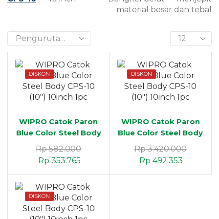
material besar dan tebal
DISKON
DISKON
WIPRO Catok Paron
WIPRO Catok Paron
Blue Color Steel Body
Blue Color Steel Body
CPS-03 (3″) 3inch 1pc
CPS-04 (4″) 4inch 1pc
Rp
582.000
Rp
3.420.000
Rp
353.765
Rp
492.353
DISKON