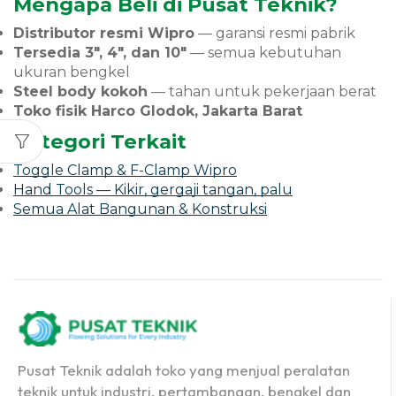
Mengapa Beli di Pusat Teknik?
Distributor resmi Wipro
— garansi resmi pabrik
Tersedia 3", 4", dan 10"
— semua kebutuhan
ukuran bengkel
Steel body kokoh
— tahan untuk pekerjaan berat
Toko fisik Harco Glodok, Jakarta Barat
Kategori Terkait
Toggle Clamp & F-Clamp Wipro
Hand Tools — Kikir, gergaji tangan, palu
Semua Alat Bangunan & Konstruksi
Pusat Teknik adalah toko yang menjual peralatan
teknik untuk industri, pertambangan, bengkel dan