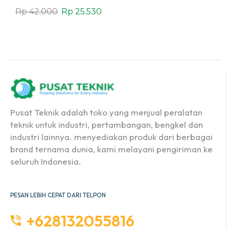
Cokelat
Rp
42.000
Rp
25.530
Pusat Teknik adalah toko yang menjual peralatan
teknik untuk industri, pertambangan, bengkel dan
industri lainnya. menyediakan produk dari berbagai
brand ternama dunia, kami melayani pengiriman ke
seluruh Indonesia.
PESAN LEBIH CEPAT DARI TELPON
+628132055816