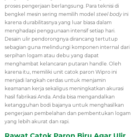
proses pengerjaan berlangsung. Para teknisi di
bengkel mesin sering memilih model
steel body
ini
karena durabilitasnya yang luar biasa dalam
menghadapi penggunaan intensif setiap hari.
Desain ulir pendorongnya dirancang tertutup
sebagian guna melindungi komponen internal dari
serpihan logam atau debu yang dapat
menghambat kelancaran putaran handle. Oleh
karena itu, memiliki unit catok paron Wipro ini
menjadi langkah cerdas untuk menjamin
keamanan kerja sekaligus meningkatkan akurasi
hasil fabrikasi Anda. Anda bisa mengandalkan
ketangguhan bodi bajanya untuk menghasilkan
pengerjaan pembelahan dan pembentukan logam
yang lebih akurat dan rapi.
Rawat Catok Paron Biru Agar Ulir