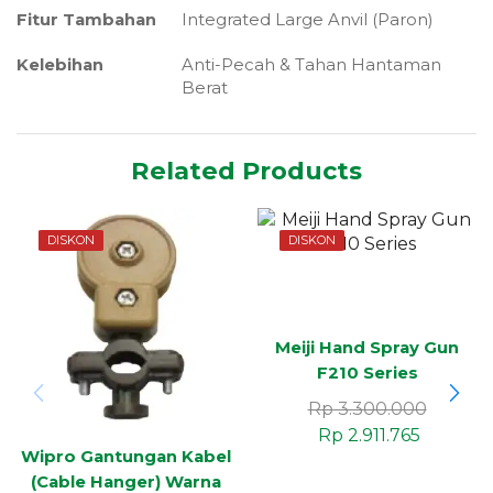
Fitur Tambahan
Integrated Large Anvil (Paron)
Kelebihan
Anti-Pecah & Tahan Hantaman
Berat
Related Products
DISKON
DISKON
Meiji Hand Spray Gun
F210 Series
Rp
3.300.000
Rp
2.911.765
Wipro Gantungan Kabel
(Cable Hanger) Warna