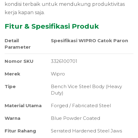
kondisi terbaik untuk mendukung produktivitas
kerja kapan saja.
Fitur & Spesifikasi Produk
Detail
Spesifikasi WIPRO Catok Paron
Parameter
Nomor SKU
3326100701
Merek
Wipro
Tipe
Bench Vice Steel Body (Heavy
Duty)
Material Utama
Forged / Fabricated Steel
Warna
Blue Powder Coated
Fitur Rahang
Serrated Hardened Steel Jaws