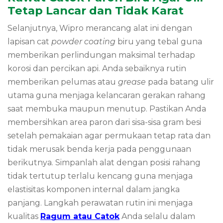
Tetap Lancar dan Tidak Karat
Selanjutnya, Wipro merancang alat ini dengan
lapisan cat
powder coating
biru yang tebal guna
memberikan perlindungan maksimal terhadap
korosi dan percikan api. Anda sebaiknya rutin
memberikan pelumas atau
grease
pada batang ulir
utama guna menjaga kelancaran gerakan rahang
saat membuka maupun menutup. Pastikan Anda
membersihkan area paron dari sisa-sisa gram besi
setelah pemakaian agar permukaan tetap rata dan
tidak merusak benda kerja pada penggunaan
berikutnya. Simpanlah alat dengan posisi rahang
tidak tertutup terlalu kencang guna menjaga
elastisitas komponen internal dalam jangka
panjang. Langkah perawatan rutin ini menjaga
kualitas
Ragum atau Catok
Anda selalu dalam