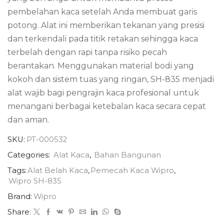
pembelahan kaca setelah Anda membuat garis
potong. Alat ini memberikan tekanan yang presisi
dan terkendali pada titik retakan sehingga kaca
terbelah dengan rapi tanpa risiko pecah
berantakan. Menggunakan material bodi yang
kokoh dan sistem tuas yang ringan, SH-835 menjadi
alat wajib bagi pengrajin kaca profesional untuk
menangani berbagai ketebalan kaca secara cepat
dan aman.
SKU:
PT-000532
Categories:
Alat Kaca
,
Bahan Bangunan
Tags:
Alat Belah Kaca
,
Pemecah Kaca Wipro
,
Wipro SH-835
Brand:
Wipro
Share: