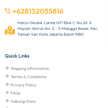
+628132055816
Harco Glodok Lantai GF1 Blok C No.26 Jl.
Hayam Wuruk No. 2 – 5 Mangga Besar, Kec.
Taman Sari Kota Jakarta Barat 11180
Quick Links
Shipping Information
Terms & Conditions
Privacy Policy
FAQs
Hubungi Kami