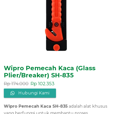
Wipro Pemecah Kaca (Glass
Plier/Breaker) SH-835
Rp
174.000
Rp
102.353
Hubungi Kami
Wipro Pemecah Kaca SH-835
adalah alat khusus
yang berfungsi untuk membantu proses