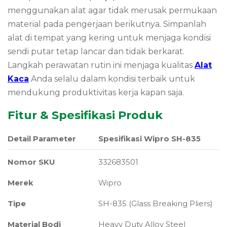
menggunakan alat agar tidak merusak permukaan
material pada pengerjaan berikutnya. Simpanlah
alat di tempat yang kering untuk menjaga kondisi
sendi putar tetap lancar dan tidak berkarat.
Langkah perawatan rutin ini menjaga kualitas
Alat
Kaca
Anda selalu dalam kondisi terbaik untuk
mendukung produktivitas kerja kapan saja.
Fitur & Spesifikasi Produk
Detail Parameter
Spesifikasi Wipro SH-835
Nomor SKU
332683501
Merek
Wipro
Tipe
SH-835 (Glass Breaking Pliers)
Material Bodi
Heavy Duty Alloy Steel