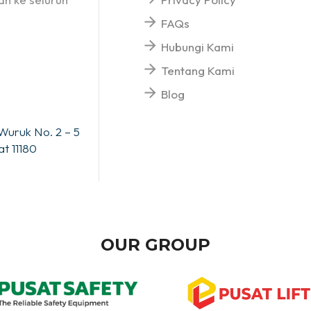
FAQs
Hubungi Kami
Tentang Kami
Blog
Wuruk No. 2 – 5
t 11180
OUR GROUP