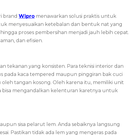
i brand
Wipro
menawarkan solusi praktis untuk
 untuk menyesuaikan ketebalan dan bentuk nat yang
ehingga proses pembersihan menjadi jauh lebih cepat.
aman, dan efisien.
tekanan yang konsisten. Para teknisi interior dan
us pada kaca tempered maupun pinggiran bak cuci
leh tangan kosong. Oleh karena itu, memiliki unit
Anda bisa mengandalkan kelenturan karetnya untuk
maupun sisa pelarut lem. Anda sebaiknya langsung
esai. Pastikan tidak ada lem yang mengeras pada