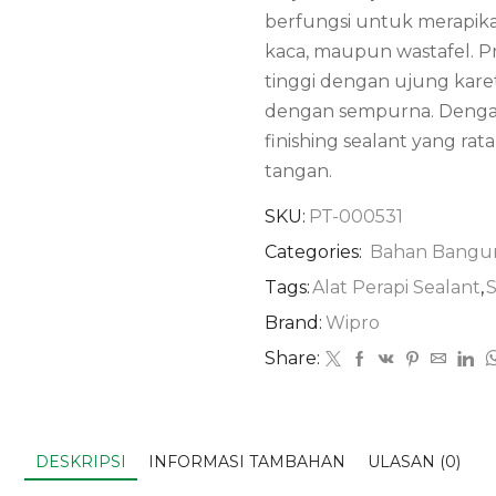
berfungsi untuk merapika
kaca, maupun wastafel. Pro
tinggi dengan ujung kare
dengan sempurna. Denga
finishing sealant yang rata
tangan.
SKU:
PT-000531
Categories:
Bahan Bangu
Tags:
Alat Perapi Sealant
,
S
Brand:
Wipro
Share:
DESKRIPSI
INFORMASI TAMBAHAN
ULASAN (0)