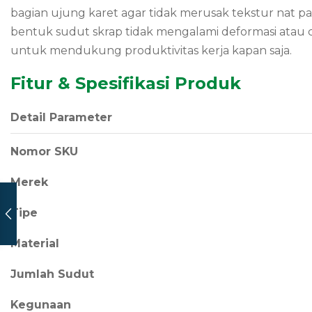
bagian ujung karet agar tidak merusak tekstur nat 
bentuk sudut skrap tidak mengalami deformasi atau c
untuk mendukung produktivitas kerja kapan saja.
Fitur & Spesifikasi Produk
Detail Parameter
Nomor SKU
Merek
Tipe
Material
Jumlah Sudut
Kegunaan