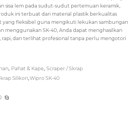
n sisa lem pada sudut-sudut pertemuan keramik,
duk ini terbuat dari material plastik berkualitas
t yang fleksibel guna mengikuti lekukan sambungan
n menggunakan SK-40, Anda dapat menghasilkan
, rapi, dan terlihat profesional tanpa perlu mengotori
nan
,
Pahat & Kape
,
Scraper / Skrap
krap Silikon
,
Wipro SK-40