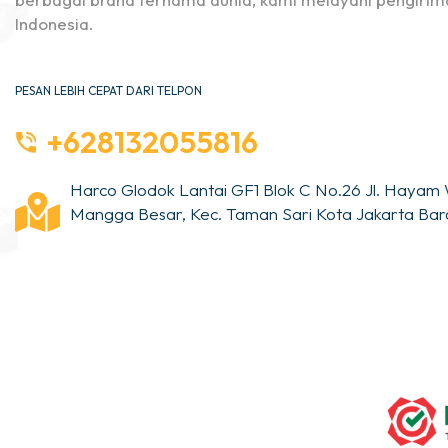
Indonesia.
PESAN LEBIH CEPAT DARI TELPON
+628132055816
Harco Glodok Lantai GF1 Blok C No.26 Jl. Hayam 
Mangga Besar, Kec. Taman Sari Kota Jakarta Bara