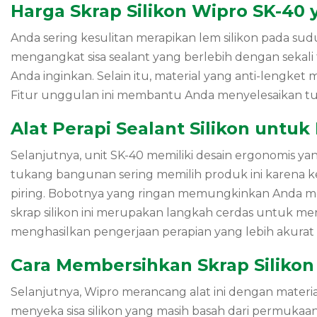
Harga Skrap Silikon Wipro SK-40
Anda sering kesulitan merapikan lem silikon pada su
mengangkat sisa sealant yang berlebih dengan sekali 
Anda inginkan. Selain itu, material yang anti-lengke
Fitur unggulan ini membantu Anda menyelesaikan t
Alat Perapi Sealant Silikon untu
Selanjutnya, unit SK-40 memiliki desain ergonomis y
tukang bangunan sering memilih produk ini karena 
piring. Bobotnya yang ringan memungkinkan Anda mel
skrap silikon ini merupakan langkah cerdas untuk menj
menghasilkan pengerjaan perapian yang lebih akurat 
Cara Membersihkan Skrap Silikon 
Selanjutnya, Wipro merancang alat ini dengan materi
menyeka sisa silikon yang masih basah dari permukaan