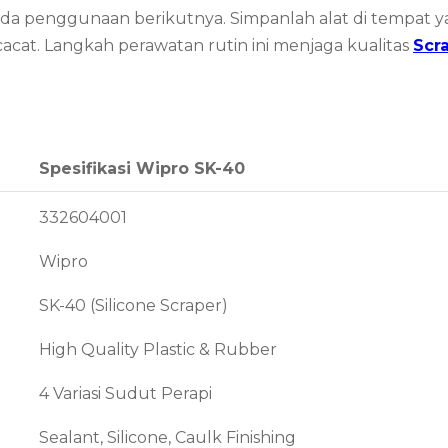
pada penggunaan berikutnya. Simpanlah alat di tempat 
acat. Langkah perawatan rutin ini menjaga kualitas
Scr
Spesifikasi Wipro SK-40
332604001
Wipro
SK-40 (Silicone Scraper)
High Quality Plastic & Rubber
4 Variasi Sudut Perapi
Sealant, Silicone, Caulk Finishing