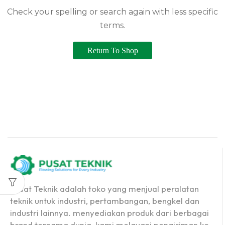
Check your spelling or search again with less specific
terms.
Return To Shop
Pusat Teknik adalah toko yang menjual peralatan
teknik untuk industri, pertambangan, bengkel dan
industri lainnya. menyediakan produk dari berbagai
brand ternama dunia, kami melayani pengiriman ke