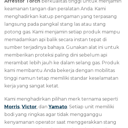
Arrestor Torch
berkualitas tinggi untuk menjamin
keamanan tangan dan peralatan Anda. Kami
menghadirkan katup pengaman yang terpasang
langsung pada pangkal stang las atau stang
potong gas. Kami menjamin setiap produk mampu
memadamkan api balik secara instan tepat di
sumber terjadinya bahaya. Gunakan alat ini untuk
memberikan proteksi paling dini sebelum api
merambat lebih jauh ke dalam selang gas. Produk
kami membantu Anda bekerja dengan mobilitas
tinggi namun tetap memiliki standar keselamatan
kerja yang sangat ketat.
Kami menghadirkan pilihan merk ternama seperti
Morris
,
Victor
, dan
Yamato
. Setiap unit memiliki
bodi yang ringkas agar tidak mengganggu
kenyamanan operator saat menggerakkan stang