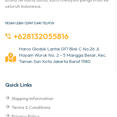
seluruh Indonesia.
PESAN LEBIH CEPAT DARI TELPON
+628132055816
Harco Glodok Lantai GF1 Blok C No.26 Jl.
Hayam Wuruk No. 2 – 5 Mangga Besar, Kec.
Taman Sari Kota Jakarta Barat 11180
Quick Links
Shipping Information
Terms & Conditions
Privacy Policy