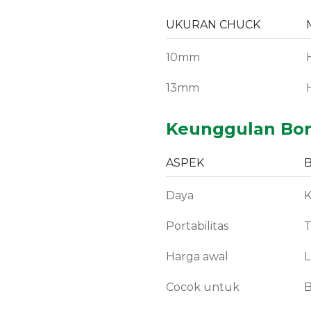
UKURAN CHUCK
10mm
13mm
Keunggulan Bor L
ASPEK
Daya
K
Portabilitas
T
Harga awal
L
Cocok untuk
B