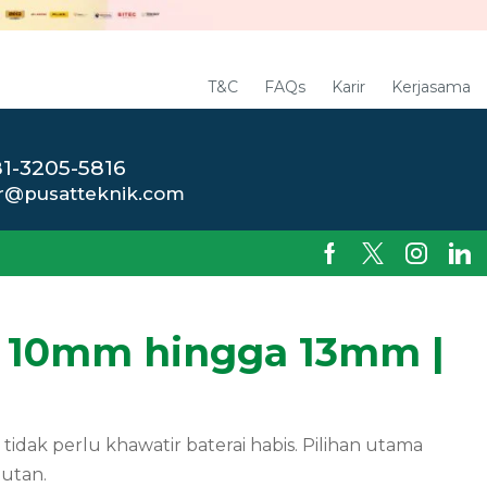
T&C
FAQs
Karir
Kerjasama
1-3205-5816
r@pusatteknik.com
ro 10mm hingga 13mm |
tidak perlu khawatir baterai habis. Pilihan utama
utan.