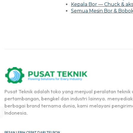
Kepala Bor — Chuck & aks
Semua Mesin Bor & Bobo
Pusat Teknik adalah toko yang menjual peralatan teknik u
pertambangan, bengkel dan industri lainnya. menyediak
berbagai brand ternama dunia, kami melayani pengirima
Indonesia.
PESAN LEBIH CEPAT DARI TELPON