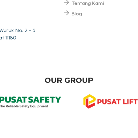
Tentang Kami
Blog
Wuruk No. 2 – 5
t 11180
OUR GROUP