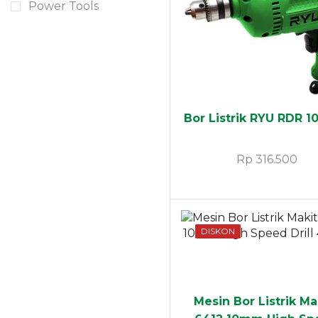
Contact
Power Tools
Now
Bor Listrik RYU RDR 1
Rp
316.500
DISKON
Mesin Bor Listrik Ma