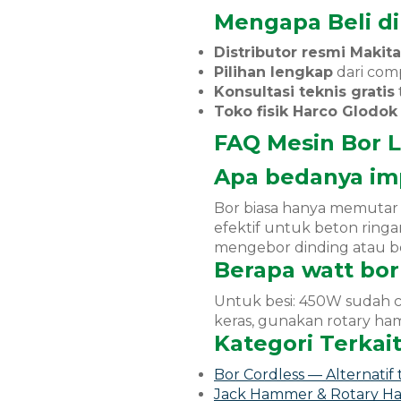
Mengapa Beli di
Distributor resmi Makit
Pilihan lengkap
dari com
Konsultasi teknis gratis
Toko fisik Harco Glodok
FAQ Mesin Bor Li
Apa bedanya imp
Bor biasa hanya memutar 
efektif untuk beton ringan
mengebor dinding atau b
Berapa watt bor
Untuk besi: 450W sudah c
keras, gunakan rotary ha
Kategori Terkai
Bor Cordless — Alternatif
Jack Hammer & Rotary H