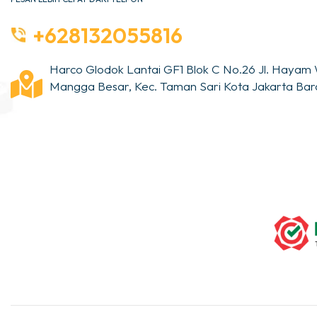
+628132055816
Harco Glodok Lantai GF1 Blok C No.26 Jl. Hayam 
Mangga Besar, Kec. Taman Sari Kota Jakarta Bara