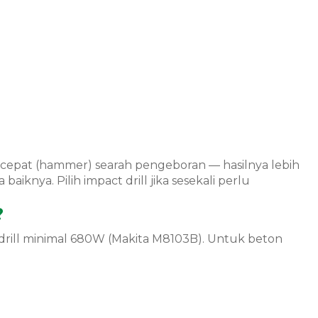
cepat (hammer) searah pengeboran — hasilnya lebih
iknya. Pilih impact drill jika sesekali perlu
?
drill minimal 680W (Makita M8103B). Untuk beton