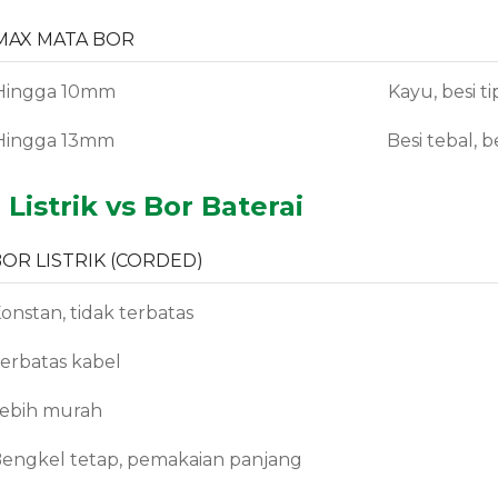
MAX MATA BOR
Hingga 10mm
Kayu, besi 
Hingga 13mm
Besi tebal, 
istrik vs Bor Baterai
BOR LISTRIK (CORDED)
onstan, tidak terbatas
erbatas kabel
ebih murah
engkel tetap, pemakaian panjang