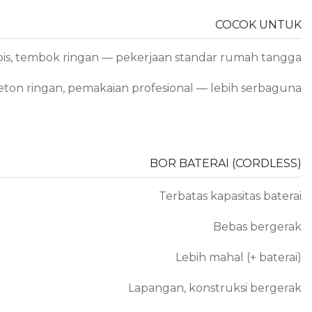
COCOK UNTUK
tipis, tembok ringan — pekerjaan standar rumah tangga
beton ringan, pemakaian profesional — lebih serbaguna
BOR BATERAI (CORDLESS)
Terbatas kapasitas baterai
Bebas bergerak
Lebih mahal (+ baterai)
Lapangan, konstruksi bergerak