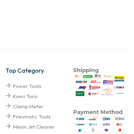
Top Category
Shipping
Power Tools
Kunci Torsi
Clamp Meter
Payment Method
Pneumatic Tools
Mesin Jet Cleaner