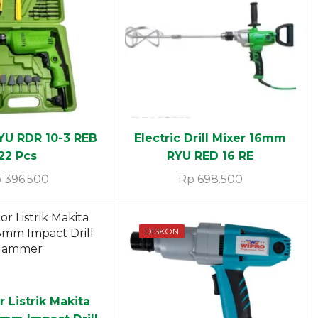
RYU RDR 10-3 REB
Electric Drill Mixer 16mm
22 Pcs
RYU RED 16 RE
p
396.500
Rp
698.500
DISKON
 Listrik Makita