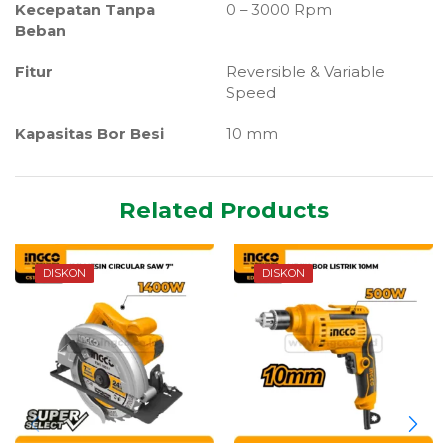
Kecepatan Tanpa
0 – 3000 Rpm
Beban
Fitur
Reversible & Variable
Speed
Kapasitas Bor Besi
10 mm
Related Products
DISKON
DISKON