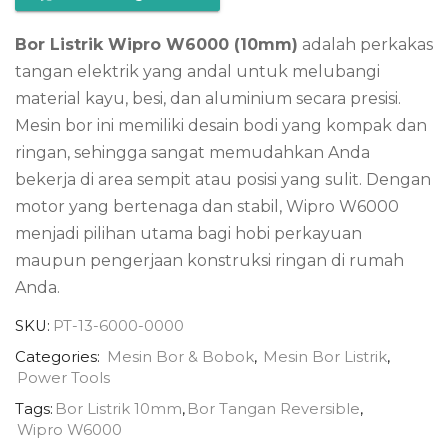
Bor Listrik Wipro W6000 (10mm)
adalah perkakas
tangan elektrik yang andal untuk melubangi
material kayu, besi, dan aluminium secara presisi.
Mesin bor ini memiliki desain bodi yang kompak dan
ringan, sehingga sangat memudahkan Anda
bekerja di area sempit atau posisi yang sulit. Dengan
motor yang bertenaga dan stabil, Wipro W6000
menjadi pilihan utama bagi hobi perkayuan
maupun pengerjaan konstruksi ringan di rumah
Anda.
SKU:
PT-13-6000-0000
Categories:
Mesin Bor & Bobok
,
Mesin Bor Listrik
,
Power Tools
Tags:
Bor Listrik 10mm
,
Bor Tangan Reversible
,
Wipro W6000