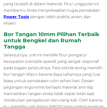
yang terjepit di dalam material. Fitur unggulan ini
membantu Anda menyelesaikan tugas pemakaian
Power Tools
dengan lebih praktis, aman, dan
efisien.
Bor Tangan 10mm Pilihan Terbaik
untuk Bengkel dan Rumah
Tangga
Selanjutnya, unit ini memiliki fitur pengatur
kecepatan (
variable speed
) yang sangat responsif
pada bagian pelatuknya. Para teknisi sering memilih
bor tangan Wipro karena daya tahannya yang luar
biasa untuk pemakaian rutin sehari-hari. Desain
pegangan ergonomis berlapis material anti-slip
memastikan tangan Anda tidak cepat lelah saat
melakukan pengeboran berulang kali. Oleh karena
itu, memiliki unit Wipro W6000 merupakan investasi