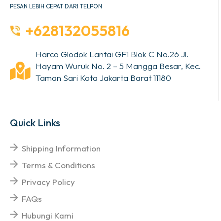
PESAN LEBIH CEPAT DARI TELPON
+628132055816
Harco Glodok Lantai GF1 Blok C No.26 Jl.
Hayam Wuruk No. 2 – 5 Mangga Besar, Kec.
Taman Sari Kota Jakarta Barat 11180
Quick Links
Shipping Information
Terms & Conditions
Privacy Policy
FAQs
Hubungi Kami