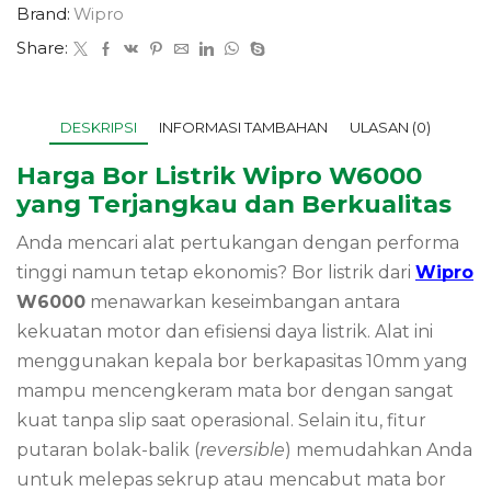
Brand:
Wipro
Share:
DESKRIPSI
INFORMASI TAMBAHAN
ULASAN (0)
Harga Bor Listrik Wipro W6000
yang Terjangkau dan Berkualitas
Anda mencari alat pertukangan dengan performa
tinggi namun tetap ekonomis? Bor listrik dari
Wipro
W6000
menawarkan keseimbangan antara
kekuatan motor dan efisiensi daya listrik. Alat ini
menggunakan kepala bor berkapasitas 10mm yang
mampu mencengkeram mata bor dengan sangat
kuat tanpa slip saat operasional. Selain itu, fitur
putaran bolak-balik (
reversible
) memudahkan Anda
untuk melepas sekrup atau mencabut mata bor