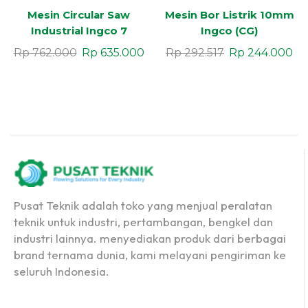
Mesin Circular Saw
Mesin Bor Listrik 10mm
Industrial Ingco 7
Ingco (CG)
Rp
762.000
Rp
635.000
Rp
292.517
Rp
244.000
Pusat Teknik adalah toko yang menjual peralatan
teknik untuk industri, pertambangan, bengkel dan
industri lainnya. menyediakan produk dari berbagai
brand ternama dunia, kami melayani pengiriman ke
seluruh Indonesia.