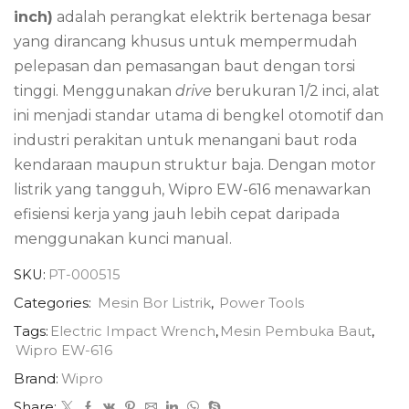
inch)
adalah perangkat elektrik bertenaga besar
yang dirancang khusus untuk mempermudah
pelepasan dan pemasangan baut dengan torsi
tinggi. Menggunakan
drive
berukuran 1/2 inci, alat
ini menjadi standar utama di bengkel otomotif dan
industri perakitan untuk menangani baut roda
kendaraan maupun struktur baja. Dengan motor
listrik yang tangguh, Wipro EW-616 menawarkan
efisiensi kerja yang jauh lebih cepat daripada
menggunakan kunci manual.
SKU:
PT-000515
Categories:
Mesin Bor Listrik
,
Power Tools
Tags:
Electric Impact Wrench
,
Mesin Pembuka Baut
,
Wipro EW-616
Brand:
Wipro
Share: