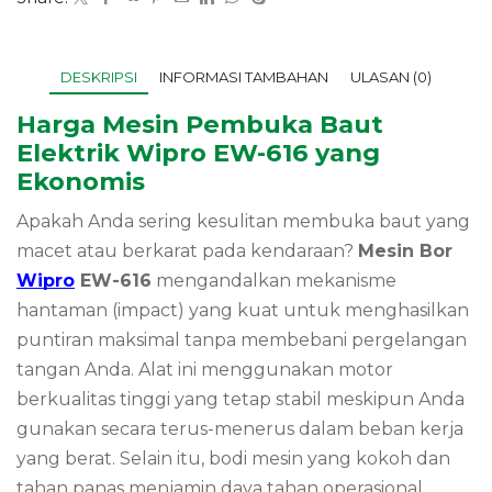
DESKRIPSI
INFORMASI TAMBAHAN
ULASAN (0)
Harga Mesin Pembuka Baut
Elektrik Wipro EW-616 yang
Ekonomis
Apakah Anda sering kesulitan membuka baut yang
macet atau berkarat pada kendaraan?
Mesin Bor
Wipro
EW-616
mengandalkan mekanisme
hantaman (impact) yang kuat untuk menghasilkan
puntiran maksimal tanpa membebani pergelangan
tangan Anda. Alat ini menggunakan motor
berkualitas tinggi yang tetap stabil meskipun Anda
gunakan secara terus-menerus dalam beban kerja
yang berat. Selain itu, bodi mesin yang kokoh dan
tahan panas menjamin daya tahan operasional