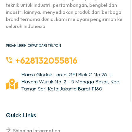
teknik untuk industri, pertambangan, bengkel dan
industri lainnya. menyediakan produk dari berbagai
brand ternama dunia, kami melayani pengiriman ke
seluruh Indonesia.
PESAN LEBIH CEPAT DARI TELPON
+628132055816
Harco Glodok Lantai GF1 Blok C No.26 Jl.
Hayam Wuruk No. 2 – 5 Mangga Besar, Kec.
Taman Sari Kota Jakarta Barat 11180
Quick Links
Shipping Information