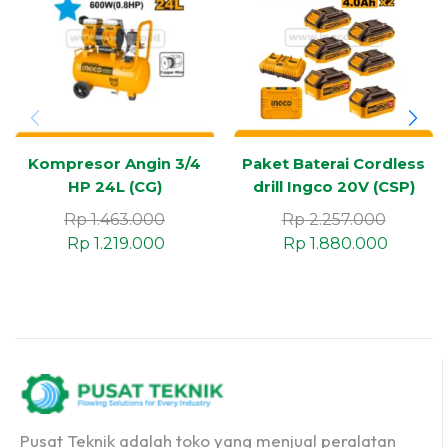
Kompresor Angin 3/4
Paket Baterai Cordless
HP 24L (CG)
drill Ingco 20V (CSP)
Rp
1.463.000
Rp
2.257.000
Rp
1.219.000
Rp
1.880.000
Pusat Teknik adalah toko yang menjual peralatan