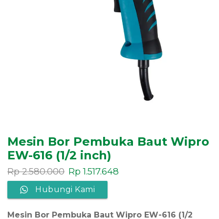
Mesin Bor Pembuka Baut Wipro
EW-616 (1/2 inch)
Rp
2.580.000
Rp
1.517.648
Hubungi Kami
Mesin Bor Pembuka Baut Wipro EW-616 (1/2