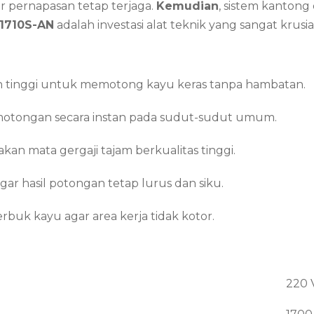
 pernapasan tetap terjaga.
Kemudian
, sistem kanton
1710S-AN
adalah investasi alat teknik yang sangat kru
 tinggi untuk memotong kayu keras tanpa hambatan.
otongan secara instan pada sudut-sudut umum.
an mata gergaji tajam berkualitas tinggi.
ar hasil potongan tetap lurus dan siku.
k kayu agar area kerja tidak kotor.
220 