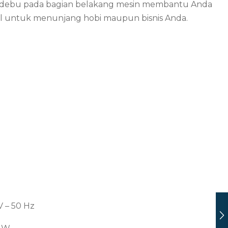
g debu pada bagian belakang mesin membantu Anda
sial untuk menunjang hobi maupun bisnis Anda.
V – 50 Hz