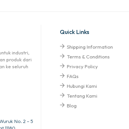
Quick Links
Shipping Information
ntuk industri,
Terms & Conditions
an produk dari
n ke seluruh
Privacy Policy
FAQs
Hubungi Kami
Tentang Kami
Blog
Wuruk No. 2 – 5
t 11180