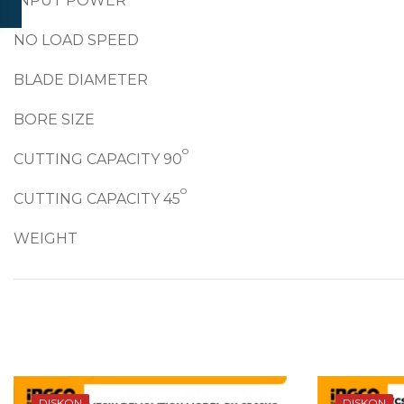
INPUT POWER
NO LOAD SPEED
BLADE DIAMETER
BORE SIZE
o
CUTTING CAPACITY 90
o
CUTTING CAPACITY 45
WEIGHT
DISKON
DISKON