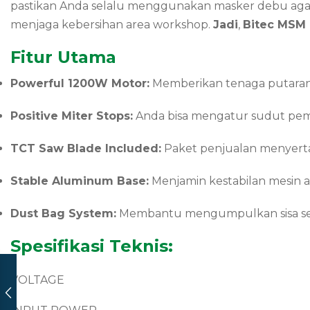
pastikan Anda selalu menggunakan masker debu agar
menjaga kebersihan area workshop.
Jadi
,
Bitec MSM 
Fitur Utama
Powerful 1200W Motor:
Memberikan tenaga putaran
Positive Miter Stops:
Anda bisa mengatur sudut pem
TCT Saw Blade Included:
Paket penjualan menyertak
Stable Aluminum Base:
Menjamin kestabilan mesin ag
Dust Bag System:
Membantu mengumpulkan sisa serbu
Spesifikasi Teknis:
VOLTAGE