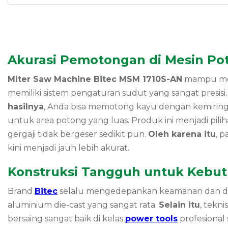
Akurasi Pemotongan di Mesin Pot
Miter Saw Machine Bitec MSM 1710S-AN
mampu meni
memiliki sistem pengaturan sudut yang sangat presisi.
hasilnya
, Anda bisa memotong kayu dengan kemiringan
untuk area potong yang luas. Produk ini menjadi pil
gergaji tidak bergeser sedikit pun.
Oleh karena itu
, 
kini menjadi jauh lebih akurat.
Konstruksi Tangguh untuk Kebut
Brand
Bitec
selalu mengedepankan keamanan dan dur
aluminium die-cast yang sangat rata.
Selain itu
, tekn
bersaing sangat baik di kelas
power tools
profesional s