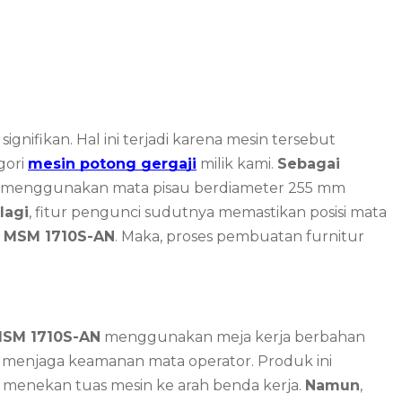
nifikan. Hal ini terjadi karena mesin tersebut
gori
mesin potong gergaji
milik kami.
Sebagai
ini menggunakan mata pisau berdiameter 255 mm
lagi
, fitur pengunci sudutnya memastikan posisi mata
c MSM 1710S-AN
. Maka, proses pembuatan furnitur
MSM 1710S-AN
menggunakan meja kerja berbahan
a menjaga keamanan mata operator. Produk ini
t menekan tuas mesin ke arah benda kerja.
Namun
,