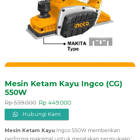
Mesin Ketam Kayu Ingco (CG)
550W
Rp
539.000
Rp
449.000
Hubungi Kami
Mesin Ketam Kayu
Ingco 550W memberikan
performa maksimal untuk meratakan permukaan