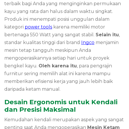
terbaik bagi Anda yang menginginkan permukaan
kayu yang rata dan halus dalam waktu singkat.
Produk ini menempati posisi unggulan dalam
kategori
power tools
karena memiliki motor
bertenaga 550 Watt yang sangat stabil.
Selain itu
,
standar kualitas tinggi dari brand
Ingco
menjamin
mesin tetap tangguh meskipun Anda
mengoperasikannya setiap hari untuk proyek
bengkel kayu.
Oleh karena itu
, para pengrajin
furnitur sering memilih alat ini karena mampu
memberikan efisiensi kerja yang jauh lebih baik
daripada ketam manual.
Desain Ergonomis untuk Kendali
dan Presisi Maksimal
Kemudahan kendali merupakan aspek yang sangat
penting saat Anda mengoperasikan
Mesin Ketam