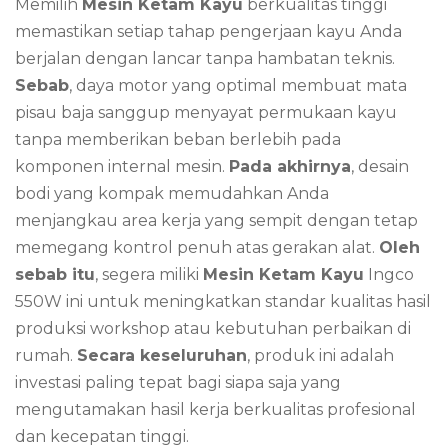
Memilih
Mesin Ketam Kayu
berkualitas tinggi
memastikan setiap tahap pengerjaan kayu Anda
berjalan dengan lancar tanpa hambatan teknis.
Sebab
, daya motor yang optimal membuat mata
pisau baja sanggup menyayat permukaan kayu
tanpa memberikan beban berlebih pada
komponen internal mesin.
Pada akhirnya
, desain
bodi yang kompak memudahkan Anda
menjangkau area kerja yang sempit dengan tetap
memegang kontrol penuh atas gerakan alat.
Oleh
sebab itu
, segera miliki
Mesin Ketam Kayu
Ingco
550W ini untuk meningkatkan standar kualitas hasil
produksi workshop atau kebutuhan perbaikan di
rumah.
Secara keseluruhan
, produk ini adalah
investasi paling tepat bagi siapa saja yang
mengutamakan hasil kerja berkualitas profesional
dan kecepatan tinggi.