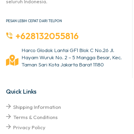
seluruh Indonesia.
PESAN LEBIH CEPAT DARI TELPON
+628132055816
Harco Glodok Lantai GF1 Blok C No.26 Jl.
Hayam Wuruk No. 2 – 5 Mangga Besar, Kec.
Taman Sari Kota Jakarta Barat 11180
Quick Links
Shipping Information
Terms & Conditions
Privacy Policy