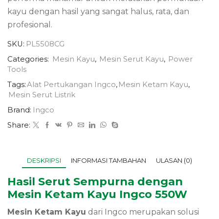
kayu dengan hasil yang sangat halus, rata, dan
profesional.
SKU:
PL5508CG
Categories:
Mesin Kayu
,
Mesin Serut Kayu
,
Power
Tools
Tags:
Alat Pertukangan Ingco
,
Mesin Ketam Kayu
,
Mesin Serut Listrik
Brand:
Ingco
Share:
DESKRIPSI
INFORMASI TAMBAHAN
ULASAN (0)
Hasil Serut Sempurna dengan
Mesin Ketam Kayu Ingco 550W
Mesin Ketam Kayu
dari Ingco merupakan solusi