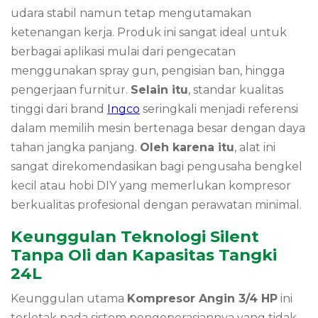
udara stabil namun tetap mengutamakan
ketenangan kerja. Produk ini sangat ideal untuk
berbagai aplikasi mulai dari pengecatan
menggunakan spray gun, pengisian ban, hingga
pengerjaan furnitur.
Selain itu
, standar kualitas
tinggi dari brand
Ingco
seringkali menjadi referensi
dalam memilih mesin bertenaga besar dengan daya
tahan jangka panjang.
Oleh karena itu
, alat ini
sangat direkomendasikan bagi pengusaha bengkel
kecil atau hobi DIY yang memerlukan kompresor
berkualitas profesional dengan perawatan minimal.
Keunggulan Teknologi Silent
Tanpa Oli dan Kapasitas Tangki
24L
Keunggulan utama
Kompresor Angin 3/4 HP
ini
terletak pada sistem pengoperasiannya yang tidak