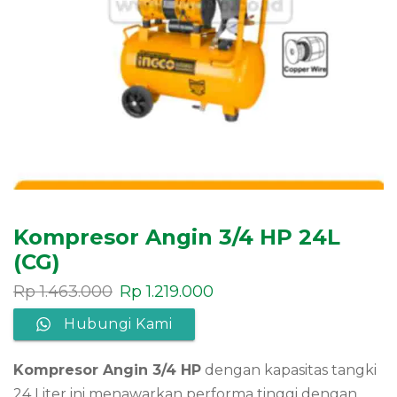
Kompresor Angin 3/4 HP 24L
(CG)
Rp
1.463.000
Rp
1.219.000
Hubungi Kami
Kompresor Angin 3/4 HP
dengan kapasitas tangki
24 Liter ini menawarkan performa tinggi dengan