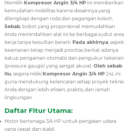
Memilih
Kompresor Angin 3/4 HP
ini memberikan
kemudahan mobilitas karena desainnya yang
dilengkapi dengan roda dan pegangan kokoh.
Sebab
, bobot yang proporsional memudahkan
Anda memindahkan alat ini ke berbagai sudut area
kerja tanpa kesulitan berarti.
Pada akhirnya
, aspek
keamanan tetap menjadi prioritas berkat adanya
katup pengaman otomatis dan pengukur tekanan
(pressure gauge) yang sangat akurat.
Oleh sebab
itu
, segera miliki
Kompresor Angin 3/4 HP
24L ini
guna mendukung kelancaran setiap proyek teknis
Anda dengan lebih efisien, praktis, dan ramah
lingkungan.
Daftar Fitur Utama:
Motor bertenaga 3/4 HP untuk pengisian udara
yang cepat dan stabil.