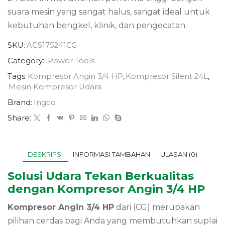
suara mesin yang sangat halus, sangat ideal untuk
kebutuhan bengkel, klinik, dan pengecatan.
SKU:
ACS175241CG
Category:
Power Tools
Tags:
Kompresor Angin 3/4 HP
,
Kompresor Silent 24L
,
Mesin Kompresor Udara
Brand:
Ingco
Share:
DESKRIPSI
INFORMASI TAMBAHAN
ULASAN (0)
Solusi Udara Tekan Berkualitas
dengan Kompresor Angin 3/4 HP
Kompresor Angin 3/4 HP
dari (CG) merupakan
pilihan cerdas bagi Anda yang membutuhkan suplai