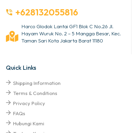
+628132055816
Harco Glodok Lantai GF1 Blok C No.26 Jl.
Hayam Wuruk No. 2 – 5 Mangga Besar, Kec.
Taman Sari Kota Jakarta Barat 11180
Quick Links
Shipping Information
Terms & Conditions
Privacy Policy
FAQs
Hubungi Kami