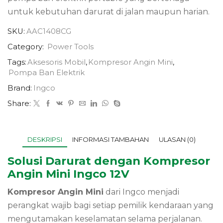
untuk kebutuhan darurat di jalan maupun harian.
SKU:
AAC1408CG
Category:
Power Tools
Tags:
Aksesoris Mobil
,
Kompresor Angin Mini
,
Pompa Ban Elektrik
Brand:
Ingco
Share:
DESKRIPSI
INFORMASI TAMBAHAN
ULASAN (0)
Solusi Darurat dengan Kompresor
Angin Mini Ingco 12V
Kompresor Angin Mini
dari Ingco menjadi
perangkat wajib bagi setiap pemilik kendaraan yang
mengutamakan keselamatan selama perjalanan.