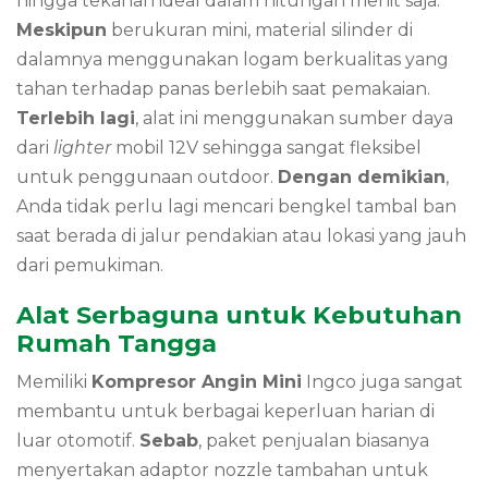
hingga tekanan ideal dalam hitungan menit saja.
Meskipun
berukuran mini, material silinder di
dalamnya menggunakan logam berkualitas yang
tahan terhadap panas berlebih saat pemakaian.
Terlebih lagi
, alat ini menggunakan sumber daya
dari
lighter
mobil 12V sehingga sangat fleksibel
untuk penggunaan outdoor.
Dengan demikian
,
Anda tidak perlu lagi mencari bengkel tambal ban
saat berada di jalur pendakian atau lokasi yang jauh
dari pemukiman.
Alat Serbaguna untuk Kebutuhan
Rumah Tangga
Memiliki
Kompresor Angin Mini
Ingco juga sangat
membantu untuk berbagai keperluan harian di
luar otomotif.
Sebab
, paket penjualan biasanya
menyertakan adaptor nozzle tambahan untuk