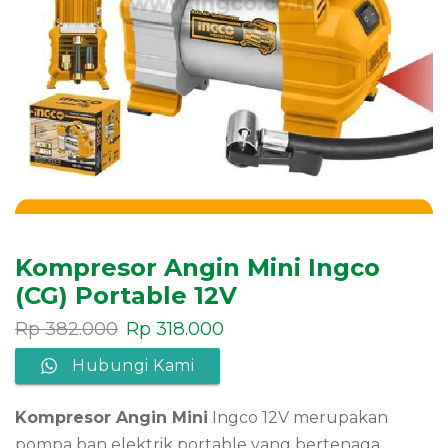
Kompresor Angin Mini Ingco
(CG) Portable 12V
Rp
382.000
Rp
318.000
Hubungi Kami
Kompresor Angin Mini
Ingco 12V merupakan
pompa ban elektrik portable yang bertenaga