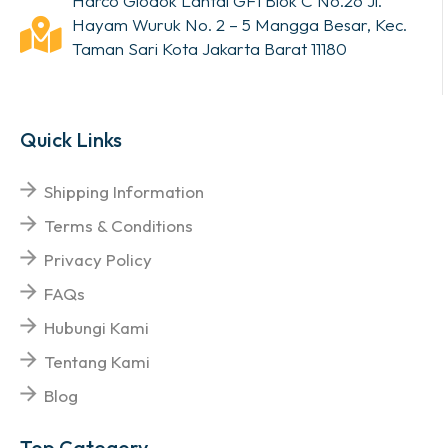
Harco Glodok Lantai GF1 Blok C No.26 Jl.
Hayam Wuruk No. 2 – 5 Mangga Besar, Kec.
Taman Sari Kota Jakarta Barat 11180
Quick Links
Shipping Information
Terms & Conditions
Privacy Policy
FAQs
Hubungi Kami
Tentang Kami
Blog
Top Category