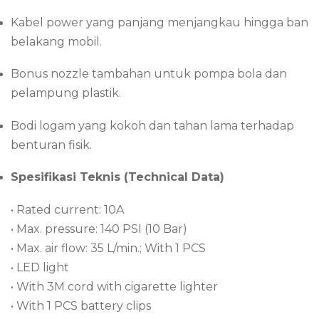
Kabel power yang panjang menjangkau hingga ban
belakang mobil.
Bonus nozzle tambahan untuk pompa bola dan
pelampung plastik.
Bodi logam yang kokoh dan tahan lama terhadap
benturan fisik.
Spesifikasi Teknis (Technical Data)
• Rated current: 10A
• Max. pressure: 140 PSI (10 Bar)
• Max. air flow: 35 L/min.; With 1 PCS
• LED light
• With 3M cord with cigarette lighter
• With 1 PCS battery clips