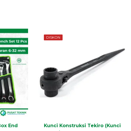
DISKON
Box End
Kunci Konstruksi Tekiro (Kunci