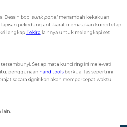
a. Desain bodi
sunk panel
menambah kekakuan
 lapisan pelindung anti-karat memastikan kunci tetap
ksi lengkap
Tekiro
lainnya untuk melengkapi set
sembunyi. Setiap mata kunci ring ini melewati
a itu, penggunaan
hand tools
berkualitas seperti ini
erajat secara signifikan akan mempercepat waktu
lain.