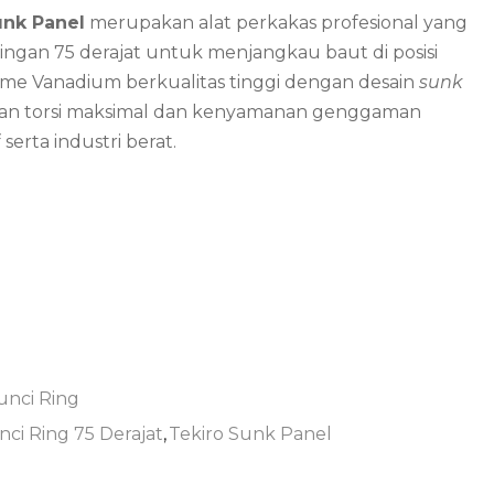
unk Panel
merupakan alat perkakas profesional yang
gan 75 derajat untuk menjangkau baut di posisi
rome Vanadium berkualitas tinggi dengan desain
sunk
ikan torsi maksimal dan kenyamanan genggaman
erta industri berat.
unci Ring
nci Ring 75 Derajat
,
Tekiro Sunk Panel