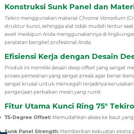
Konstruksi Sunk Panel dan Mate
Tekiro menggunakan material
Chrome Vanadium
(Cr
struktur kunci, sehingga alat tidak mudah lentur saa
awet meskipun Anda menggunakannya di lingkungan k
peralatan bengkel profesional Anda.
Efisiensi Kerja dengan Desain De
Produk ini memiliki desain
deep offset
yang sangat me
proses pemesinan yang sangat presisi agar benar-be
sangat krusial untuk mencegah terjadinya kerusaka
pengerjaan perbaikan mesin yang rumit.
Fitur Utama Kunci Ring 75° Tekir
75-Degree Offset:
Memudahkan akses ke baut yang l
Sunk Panel Strength:
Memberikan kekuatan ekstra p