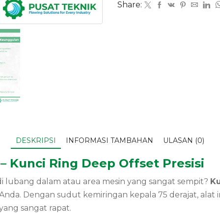
Share:
DESKRIPSI
INFORMASI TAMBAHAN
ULASAN (0)
– Kunci Ring Deep Offset Presisi
i lubang dalam atau area mesin yang sangat sempit?
Ku
nda. Dengan sudut kemiringan kepala 75 derajat, alat
ang sangat rapat.