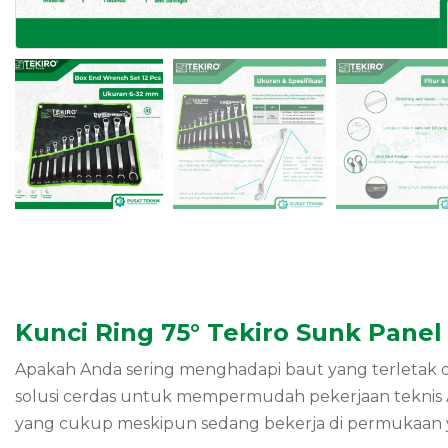
Kunci Ring 75° Tekiro Sunk Panel 
Apakah Anda sering menghadapi baut yang terletak d
solusi cerdas untuk mempermudah pekerjaan teknis A
yang cukup meskipun sedang bekerja di permukaan y