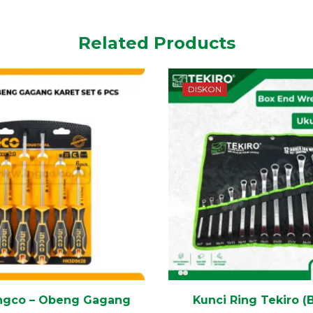
Related Products
DISKON
ngco – Obeng Gagang
Kunci Ring Tekiro (