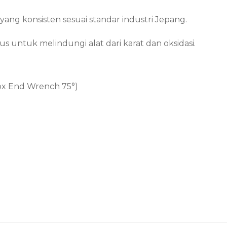
ang konsisten sesuai standar industri Jepang.
us untuk melindungi alat dari karat dan oksidasi.
Box End Wrench 75°)