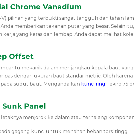
rial Chrome Vanadium
-V) pilihan yang terbukti sangat tangguh dan tahan lam
t Anda memberikan tekanan putar yang besar. Selain itu,
erja yang keras dan lembap. Anda dapat melihat kole
ep Offset
mbantu mekanik dalam menjangkau kepala baut yang ter
nar pas dengan ukuran baut standar metric. Oleh karen
n pada sudut baut. Mengandalkan
kunci ring
Tekiro 75 d
o Sunk Panel
etaknya menjorok ke dalam atau terhalang komponen 
ada gagang kunci untuk menahan beban torsi tinggi.