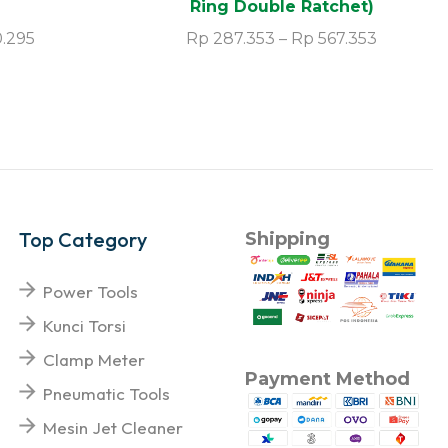
Ring Double Ratchet)
.295
Rp
287.353
–
Rp
567.353
Top Category
Shipping
Power Tools
Kunci Torsi
Clamp Meter
Payment Method
Pneumatic Tools
Mesin Jet Cleaner