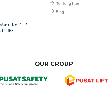
Tentang Kami
Blog
Wuruk No. 2 – 5
t 11180
OUR GROUP