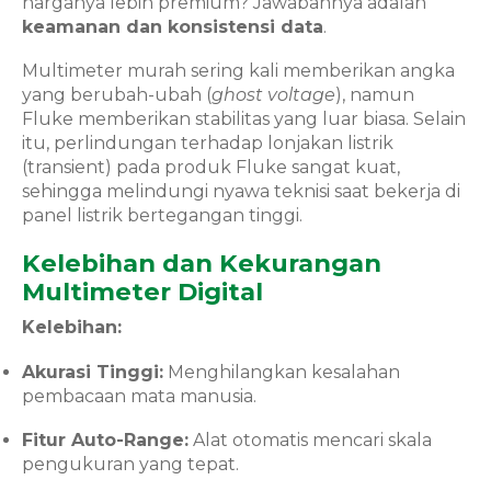
harganya lebih premium? Jawabannya adalah
keamanan dan konsistensi data
.
Multimeter murah sering kali memberikan angka
yang berubah-ubah (
ghost voltage
), namun
Fluke memberikan stabilitas yang luar biasa. Selain
itu, perlindungan terhadap lonjakan listrik
(transient) pada produk Fluke sangat kuat,
sehingga melindungi nyawa teknisi saat bekerja di
panel listrik bertegangan tinggi.
Kelebihan dan Kekurangan
Multimeter Digital
Kelebihan:
Akurasi Tinggi:
Menghilangkan kesalahan
pembacaan mata manusia.
Fitur Auto-Range:
Alat otomatis mencari skala
pengukuran yang tepat.