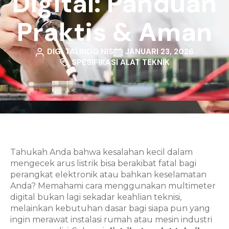
Digital: Panduan
Praktis & Aman
DIGI TALINDO NIS
JANUARI 23, 2026
SPESIFIKASI ALAT TEKNIK
Tahukah Anda bahwa kesalahan kecil dalam
mengecek arus listrik bisa berakibat fatal bagi
perangkat elektronik atau bahkan keselamatan
Anda? Memahami cara menggunakan multimeter
digital bukan lagi sekadar keahlian teknisi,
melainkan kebutuhan dasar bagi siapa pun yang
ingin merawat instalasi rumah atau mesin industri