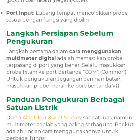
(positif) dan hitam (negatif/COM).
Port Input:
Lubang tempat mencolokkan probe
sesuai dengan fungsi yang dipilih.
Langkah Persiapan Sebelum
Pengukuran
Langkah pertama dalam
cara menggunakan
multimeter digital
adalah memastikan probe
terpasang di port yang benar. Selalu masukkan
probe hitam ke port bertanda “COM” (Common).
Untuk pengukuran tegangan dan hambatan,
masukkan probe merah ke port bertanda VΩ.
Panduan Pengukuran Berbagai
Satuan Listrik
Dunia
Alat Ukur & Alat Survey
sangat luas, namun
multimeter adalah yang paling serbaguna. Berikut
adalah rincian cara menggunakannya untuk
berbagai fungsi: