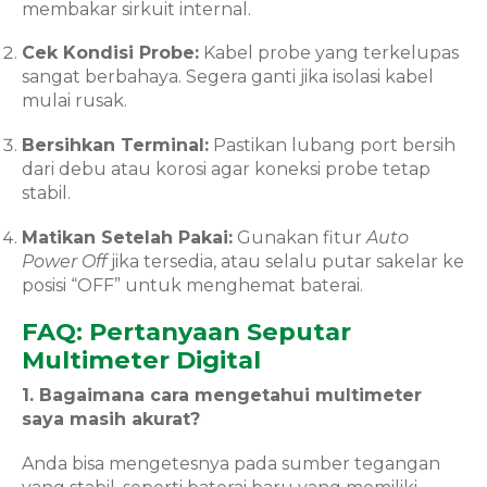
membakar sirkuit internal.
Cek Kondisi Probe:
Kabel probe yang terkelupas
sangat berbahaya. Segera ganti jika isolasi kabel
mulai rusak.
Bersihkan Terminal:
Pastikan lubang port bersih
dari debu atau korosi agar koneksi probe tetap
stabil.
Matikan Setelah Pakai:
Gunakan fitur
Auto
Power Off
jika tersedia, atau selalu putar sakelar ke
posisi “OFF” untuk menghemat baterai.
FAQ: Pertanyaan Seputar
Multimeter Digital
1. Bagaimana cara mengetahui multimeter
saya masih akurat?
Anda bisa mengetesnya pada sumber tegangan