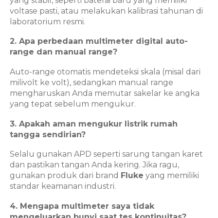
yang stabil, seperti baterai baru yang memiliki
voltase pasti, atau melakukan kalibrasi tahunan di
laboratorium resmi.
2. Apa perbedaan multimeter digital auto-
range dan manual range?
Auto-range otomatis mendeteksi skala (misal dari
milivolt ke volt), sedangkan manual range
mengharuskan Anda memutar sakelar ke angka
yang tepat sebelum mengukur.
3. Apakah aman mengukur listrik rumah
tangga sendirian?
Selalu gunakan APD seperti sarung tangan karet
dan pastikan tangan Anda kering. Jika ragu,
gunakan produk dari brand
Fluke
yang memiliki
standar keamanan industri.
4. Mengapa multimeter saya tidak
mengeluarkan bunyi saat tes kontinuitas?