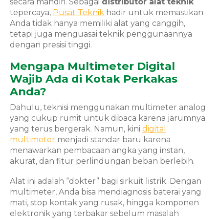
secara mandiri. Sebagai
distributor alat teknik
tepercaya,
Pusat Teknik
hadir untuk memastikan
Anda tidak hanya memiliki alat yang canggih,
tetapi juga menguasai teknik penggunaannya
dengan presisi tinggi.
Mengapa Multimeter Digital
Wajib Ada di Kotak Perkakas
Anda?
Dahulu, teknisi menggunakan multimeter analog
yang cukup rumit untuk dibaca karena jarumnya
yang terus bergerak. Namun, kini
digital
multimeter
menjadi standar baru karena
menawarkan pembacaan angka yang instan,
akurat, dan fitur perlindungan beban berlebih.
Alat ini adalah “dokter” bagi sirkuit listrik. Dengan
multimeter, Anda bisa mendiagnosis baterai yang
mati, stop kontak yang rusak, hingga komponen
elektronik yang terbakar sebelum masalah