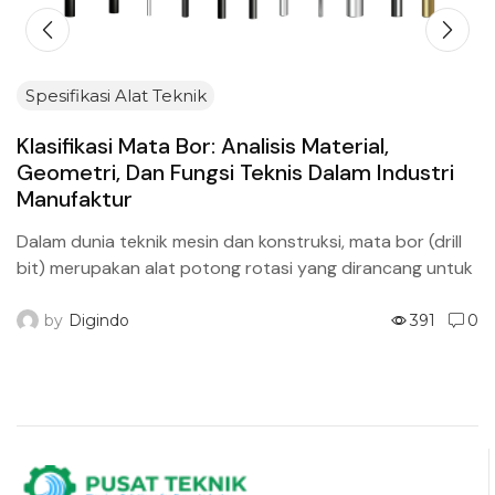
Spesifikasi Alat Teknik
Klasifikasi Mata Bor: Analisis Material,
Geometri, Dan Fungsi Teknis Dalam Industri
Manufaktur
Dalam dunia teknik mesin dan konstruksi, mata bor (drill
bit) merupakan alat potong rotasi yang dirancang untuk
menghasilkan lubang silindris pada berbagai jenis material
padat....
by
Digindo
391
0