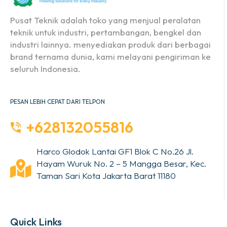
Pusat Teknik adalah toko yang menjual peralatan
teknik untuk industri, pertambangan, bengkel dan
industri lainnya. menyediakan produk dari berbagai
brand ternama dunia, kami melayani pengiriman ke
seluruh Indonesia.
PESAN LEBIH CEPAT DARI TELPON
+628132055816
Harco Glodok Lantai GF1 Blok C No.26 Jl.
Hayam Wuruk No. 2 – 5 Mangga Besar, Kec.
Taman Sari Kota Jakarta Barat 11180
Quick Links