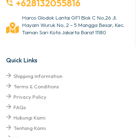
+628132055816
Harco Glodok Lantai GF1 Blok C No.26 Jl.
Hayam Wuruk No. 2 – 5 Mangga Besar, Kec.
Taman Sari Kota Jakarta Barat 11180
Quick Links
Shipping Information
Terms & Conditions
Privacy Policy
FAQs
Hubungi Kami
Tentang Kami