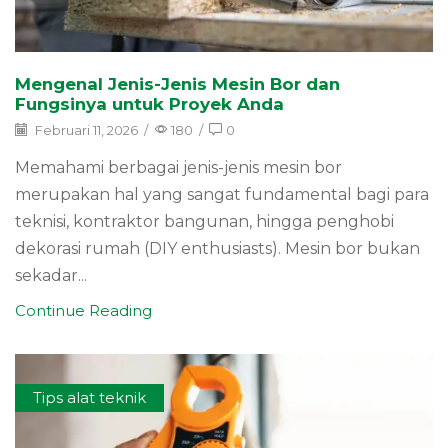
Mengenal Jenis-Jenis Mesin Bor dan
Fungsinya untuk Proyek Anda
Februari 11, 2026
/
180
/
0
Memahami berbagai jenis-jenis mesin bor
merupakan hal yang sangat fundamental bagi para
teknisi, kontraktor bangunan, hingga penghobi
dekorasi rumah (DIY enthusiasts). Mesin bor bukan
sekadar...
Continue Reading
Tips alat teknik