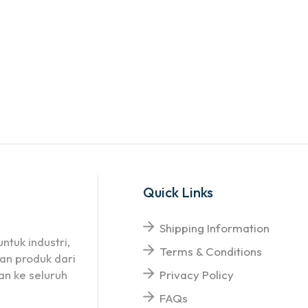
Quick Links
Shipping Information
ntuk industri,
Terms & Conditions
an produk dari
n ke seluruh
Privacy Policy
FAQs