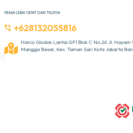
PESAN LEBIH CEPAT DARI TELPON
+628132055816
Harco Glodok Lantai GF1 Blok C No.26 Jl. Hayam 
Mangga Besar, Kec. Taman Sari Kota Jakarta Bara