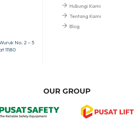
Hubungi Kami
Tentang Kami
Blog
Wuruk No. 2 – 5
t 11180
OUR GROUP