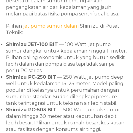
bekerja di dalam sumur memungkinkan
pengangkatan air dari kedalaman yang jauh
melampaui batas fisika pompa sentrifugal biasa.
Pilihan
jet pump sumur dalam
Shimizu di Pusat
Teknik:
Shimizu JET-100 BIT
— 100 Watt, jet pump
sumur dangkal untuk kedalaman hingga 11 meter.
Pilihan paling ekonomis untuk yang butuh sedikit
lebih dalam dari pompa biasa tapi tidak sampai
perlu PC series.
Shimizu PC-250 BIT
— 250 Watt, jet pump deep
well untuk kedalaman 15–25 meter. Model paling
populer di kelasnya untuk perumahan dengan
sumur bor standar. Sudah dilengkapi pressure
tank terintegrasi untuk tekanan air lebih stabil.
Shimizu PC-503 BIT
— 500 Watt, untuk sumur
dalam hingga 30 meter atau kebutuhan debit
lebih besar. Pilihan untuk rumah besar, kos-kosan,
atau fasilitas dengan konsumsi air tinggi.