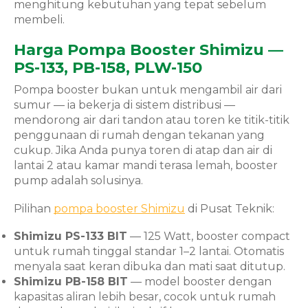
menghitung kebutuhan yang tepat sebelum
membeli.
Harga Pompa Booster Shimizu —
PS-133, PB-158, PLW-150
Pompa booster bukan untuk mengambil air dari
sumur — ia bekerja di sistem distribusi —
mendorong air dari tandon atau toren ke titik-titik
penggunaan di rumah dengan tekanan yang
cukup. Jika Anda punya toren di atap dan air di
lantai 2 atau kamar mandi terasa lemah, booster
pump adalah solusinya.
Pilihan
pompa booster Shimizu
di Pusat Teknik:
Shimizu PS-133 BIT
— 125 Watt, booster compact
untuk rumah tinggal standar 1–2 lantai. Otomatis
menyala saat keran dibuka dan mati saat ditutup.
Shimizu PB-158 BIT
— model booster dengan
kapasitas aliran lebih besar, cocok untuk rumah