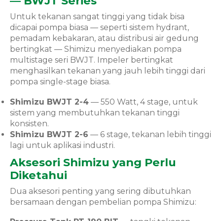
— BWJT Series
Untuk tekanan sangat tinggi yang tidak bisa
dicapai pompa biasa — seperti sistem hydrant,
pemadam kebakaran, atau distribusi air gedung
bertingkat — Shimizu menyediakan pompa
multistage seri BWJT. Impeler bertingkat
menghasilkan tekanan yang jauh lebih tinggi dari
pompa single-stage biasa.
Shimizu BWJT 2-4
— 550 Watt, 4 stage, untuk
sistem yang membutuhkan tekanan tinggi
konsisten.
Shimizu BWJT 2-6
— 6 stage, tekanan lebih tinggi
lagi untuk aplikasi industri.
Aksesori Shimizu yang Perlu
Diketahui
Dua aksesori penting yang sering dibutuhkan
bersamaan dengan pembelian pompa Shimizu: