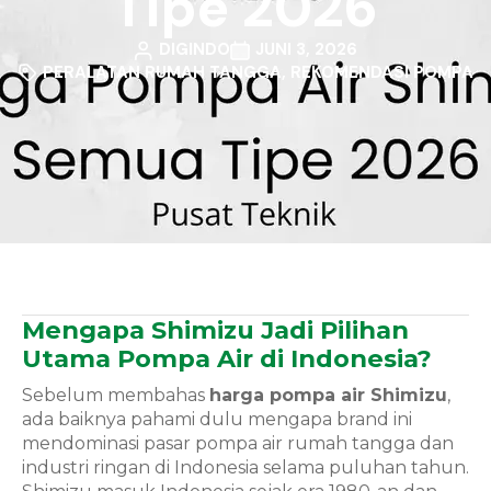
Tipe 2026
DIGINDO
JUNI 3, 2026
PERALATAN RUMAH TANGGA
,
REKOMENDASI POMPA
Mengapa Shimizu Jadi Pilihan
Utama Pompa Air di Indonesia?
Sebelum membahas
harga pompa air Shimizu
,
ada baiknya pahami dulu mengapa brand ini
mendominasi pasar pompa air rumah tangga dan
industri ringan di Indonesia selama puluhan tahun.