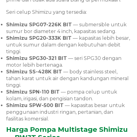
Seri celup Shimizu yang tersedia:
Shimizu SPG07-226K BIT
— submersible untuk
sumur bor diameter 4 inch, kapasitas sedang.
Shimizu SPG20-333K BIT
— kapasitas lebih besar,
untuk sumur dalam dengan kebutuhan debit
tinggi.
Shimizu SPG30-321 BIT
— seri SPG30 dengan
motor lebih bertenaga.
Shimizu SS-428K BIT
— body stainless steel,
tahan karat untuk air dengan kandungan mineral
tinggi.
Shimizu SPN-110 BIT
— pompa celup untuk
kolam, irigasi, dan pengisian tandon.
Shimizu SPW-500 BIT
— kapasitas besar untuk
penggunaan industri ringan, pertanian, dan
fasilitas komersial.
Harga Pompa Multistage Shimizu