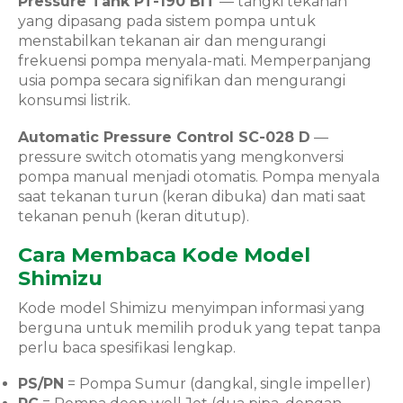
Pressure Tank PT-190 BIT
— tangki tekanan
yang dipasang pada sistem pompa untuk
menstabilkan tekanan air dan mengurangi
frekuensi pompa menyala-mati. Memperpanjang
usia pompa secara signifikan dan mengurangi
konsumsi listrik.
Automatic Pressure Control SC-028 D
—
pressure switch otomatis yang mengkonversi
pompa manual menjadi otomatis. Pompa menyala
saat tekanan turun (keran dibuka) dan mati saat
tekanan penuh (keran ditutup).
Cara Membaca Kode Model
Shimizu
Kode model Shimizu menyimpan informasi yang
berguna untuk memilih produk yang tepat tanpa
perlu baca spesifikasi lengkap.
PS/PN
= Pompa Sumur (dangkal, single impeller)