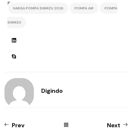
Share:
HARGA POMPA SHIMIZU 2026
POMPA AIR
POMPA
SHIMIZU
Digindo
Prev
Next