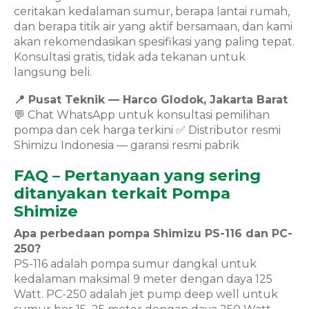
ceritakan kedalaman sumur, berapa lantai rumah,
dan berapa titik air yang aktif bersamaan, dan kami
akan rekomendasikan spesifikasi yang paling tepat.
Konsultasi gratis, tidak ada tekanan untuk
langsung beli.
📍 Pusat Teknik — Harco Glodok, Jakarta Barat
💬 Chat WhatsApp untuk konsultasi pemilihan
pompa dan cek harga terkini ✅ Distributor resmi
Shimizu Indonesia — garansi resmi pabrik
FAQ – Pertanyaan yang sering
ditanyakan terkait Pompa
Shimize
Apa perbedaan pompa Shimizu PS-116 dan PC-
250?
PS-116 adalah pompa sumur dangkal untuk
kedalaman maksimal 9 meter dengan daya 125
Watt. PC-250 adalah jet pump deep well untuk