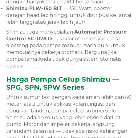
dengan banyak titik air aktif bersamaan.
Shimizu PLW-150 BIT
— 150 Watt, booster
dengan head lebih tinggi untuk distribusi ke lantai
lebih tinggi atau jarak lebih jauh.
Shimizu juga menyediakan
Automatic Pressure
Control SC-028 D
— saklar otomatis yang bisa
dipasang pada pompa manual mana pun untuk
membuatnya bekerja otomatis. Berguna jika
pompa lama Anda tidak punya sistem otomatis
bawaan.
Harga Pompa Celup Shimizu —
SPG, SPN, SPW Series
Untuk sumur bor dengan kedalaman lebih dari 40
meter, atau untuk aplikasi kolam, irigasi, dan
pengisian tandon, pompa celup submersible
Shimizu adalah solusi yang lebih efisien dari jet
pump. Motor dan impeler bekerja langsung
terendam dalam air — tidak ada risiko kehilangan
prime dan tidak ada suara bising di permukaan.