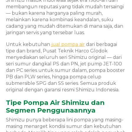
Shimizu masuk Indonesia sejak era 1980-an dan
membangun reputasi yang tidak mudah tersaingi
— bukan karena harganya paling murah,
melainkan karena kombinasi keandalan, suku
cadang yang mudah ditemukan di mana saja, dan
jaringan servis yang tersebar luas.
Untuk kebutuhan
jual pompa air
dari berbagai
tipe dan brand, Pusat Teknik Harco Glodok
menyediakan seluruh seri Shimizu original — dari
seri sumur dangkal PS dan PN, jet pump JET-100
dan PC series untuk sumur dalam, pompa booster
PB dan PLW series, hingga pompa celup
submersible SPG dan SS series. Semua produk
original dengan garansi resmi Shimizu Indonesia.
Tipe Pompa Air Shimizu dan
Segmen Penggunaannya
Shimizu punya beberapa lini pompa yang masing-
masing menarget kondisi sumur dan kebutuhan