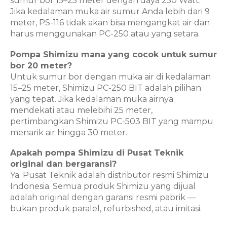
sumur bor 15–25 meter dengan daya 250 Watt.
Jika kedalaman muka air sumur Anda lebih dari 9
meter, PS-116 tidak akan bisa mengangkat air dan
harus menggunakan PC-250 atau yang setara.
Pompa Shimizu mana yang cocok untuk sumur
bor 20 meter?
Untuk sumur bor dengan muka air di kedalaman
15–25 meter, Shimizu PC-250 BIT adalah pilihan
yang tepat. Jika kedalaman muka airnya
mendekati atau melebihi 25 meter,
pertimbangkan Shimizu PC-503 BIT yang mampu
menarik air hingga 30 meter.
Apakah pompa Shimizu di Pusat Teknik
original dan bergaransi?
Ya. Pusat Teknik adalah distributor resmi Shimizu
Indonesia. Semua produk Shimizu yang dijual
adalah original dengan garansi resmi pabrik —
bukan produk paralel, refurbished, atau imitasi.