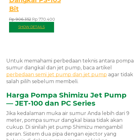
Dangkal PS-103
Bit
Rp
906.352
Rp
770.400
SHOW DETAILS
Untuk memahami perbedaan teknis antara pompa
sumur dangkal dan jet pump, baca artikel
perbedaan semi jet pump dan jet pump
agar tidak
salah pilih sebelum membeli.
Harga Pompa Shimizu Jet Pump
— JET-100 dan PC Series
Jika kedalaman muka air sumur Anda lebih dari 9
meter, pompa sumur dangkal biasa tidak akan
cukup. Di sinilah jet pump Shimizu mengambil
peran. Sistem dua pipa dengan ejector yang