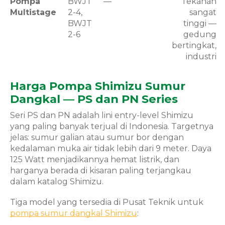
Pompa
BWJT
—
Tekanan
Multistage
2-4,
sangat
BWJT
tinggi —
2-6
gedung
bertingkat,
industri
Harga Pompa Shimizu Sumur
Dangkal — PS dan PN Series
Seri PS dan PN adalah lini entry-level Shimizu
yang paling banyak terjual di Indonesia. Targetnya
jelas: sumur galian atau sumur bor dengan
kedalaman muka air tidak lebih dari 9 meter. Daya
125 Watt menjadikannya hemat listrik, dan
harganya berada di kisaran paling terjangkau
dalam katalog Shimizu.
Tiga model yang tersedia di Pusat Teknik untuk
pompa sumur dangkal Shimizu
: