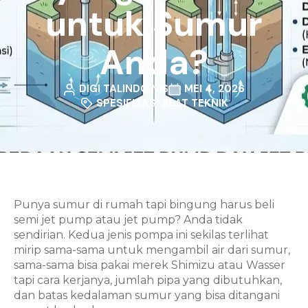
untuk Sumur
Anda?
DIGI TALINDO NIS
MEI 4, 2026
SPESIFIKASI ALAT TEKNIK
Punya sumur di rumah tapi bingung harus beli
semi jet pump atau jet pump? Anda tidak
sendirian. Kedua jenis pompa ini sekilas terlihat
mirip sama-sama untuk mengambil air dari sumur,
sama-sama bisa pakai merek Shimizu atau Wasser
tapi cara kerjanya, jumlah pipa yang dibutuhkan,
dan batas kedalaman sumur yang bisa ditangani