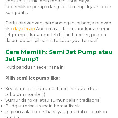
konsumsi listrik lebih rendah, total biaya
kepemilikan pompa dangkal ini menjadi jauh lebih
kompetitif.
Perlu ditekankan, perbandingan ini hanya relevan
jika
daya hisap
Anda masih dalam jangkauan semi
jet pump. Jika sumur lebih dari 11 meter, pompa
dalam bukan pilihan satu-satunya alternatif.
Cara Memilih: Semi Jet Pump atau
Jet Pump?
Ikuti panduan sederhana ini:
Pilih semi jet pump jika:
Kedalaman air sumur 0–11 meter (ukur dulu
sebelum membeli)
Sumur dangkal atau sumur galian tradisional
Budget terbatas, ingin hemat listrik
Ingin instalasi sederhana yang mudah dilakukan
sendiri