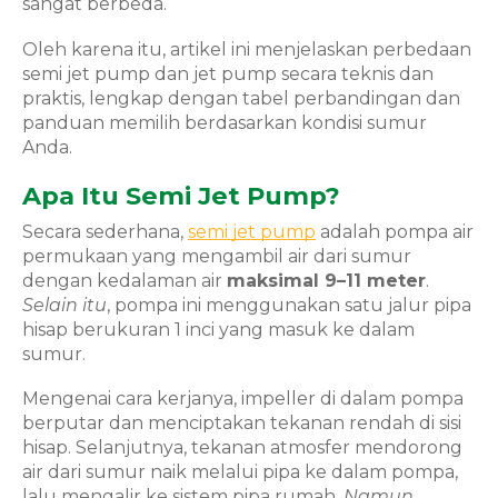
sangat berbeda.
Oleh karena itu, artikel ini menjelaskan perbedaan
semi jet pump dan jet pump secara teknis dan
praktis, lengkap dengan tabel perbandingan dan
panduan memilih berdasarkan kondisi sumur
Anda.
Apa Itu Semi Jet Pump?
Secara sederhana,
semi jet pump
adalah pompa air
permukaan yang mengambil air dari sumur
dengan kedalaman air
maksimal 9–11 meter
.
Selain itu
, pompa ini menggunakan satu jalur pipa
hisap berukuran 1 inci yang masuk ke dalam
sumur.
Mengenai cara kerjanya, impeller di dalam pompa
berputar dan menciptakan tekanan rendah di sisi
hisap. Selanjutnya, tekanan atmosfer mendorong
air dari sumur naik melalui pipa ke dalam pompa,
lalu mengalir ke sistem pipa rumah.
Namun
,