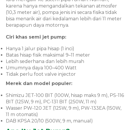
karena hanya mengandalkan tekanan atmosfer
(10,3 meter air), pompa jenis ini secara fisika tidak
bisa menarik air dari kedalaman lebih dari 11 meter
berapapun daya motornya.
Ciri khas semi jet pump:
Hanya 1 jalur pipa hisap (1 inci)
Batas hisap fisik maksimal 9–11 meter
Lebih sederhana dan lebih murah
Umumnya daya 100–400 Watt
Tidak perlu foot valve injector
Merek dan model populer:
Shimizu JET-100 BIT (100W, hisap maks 9 m), PS-116
BIT (125W, 9 m), PC-131 BIT (250W, 11 m)
Wasser PW-120 JET (125W, 9 m), PW-133EA (150W,
11 m otomatis)
DAB KPSA 20/10 (500W, 9 m, manual)