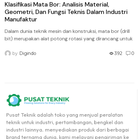
Klasifikasi Mata Bor: Analisis Material,
Geometri, Dan Fungsi Teknis Dalam Industri
Manufaktur
Dalam dunia teknik mesin dan konstruksi, mata bor (drill
bit) merupakan alat potong rotasi yang dirancang untuk
menghasilkan lubang silindris pada berbagai jenis material
padat....
by
Digindo
392
0
Pusat Teknik adalah toko yang menjual peralatan
teknik untuk industri, pertambangan, bengkel dan
industri lainnya. menyediakan produk dari berbagai
brand ternama dunia, kami melayani pengiriman ke