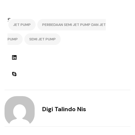
Share:
JET PUMP
PERBEDAAN SEMI JET PUMP DAN JET
PUMP
SEMI JET PUMP
Digi Talindo Nis