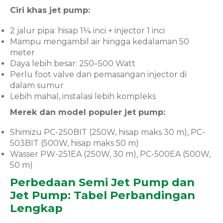
Ciri khas jet pump:
2 jalur pipa: hisap 1¼ inci + injector 1 inci
Mampu mengambil air hingga kedalaman 50
meter
Daya lebih besar: 250–500 Watt
Perlu foot valve dan pemasangan injector di
dalam sumur
Lebih mahal, instalasi lebih kompleks
Merek dan model populer jet pump:
Shimizu PC-250BIT (250W, hisap maks 30 m), PC-
503BIT (500W, hisap maks 50 m)
Wasser PW-251EA (250W, 30 m), PC-500EA (500W,
50 m)
Perbedaan Semi Jet Pump dan
Jet Pump: Tabel Perbandingan
Lengkap