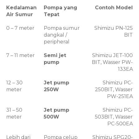
Kedalaman
Pompa yang
Contoh Model
Air Sumur
Tepat
0 – 7 meter
Pompa sumur
Shimizu PN-125
dangkal /
BIT
peripheral
7 – 11 meter
Semi jet
Shimizu JET-100
pump
BIT, Wasser PW-
133EA
12 – 30
Jet pump
Shimizu PC-
meter
250W
250BIT, Wasser
PW-251EA
31 – 50
Jet pump
Shimizu PC-
meter
500W
503BIT, Wasser
PC-500EA
Lebih dari
Pompa celup
Shimizu SPG20-