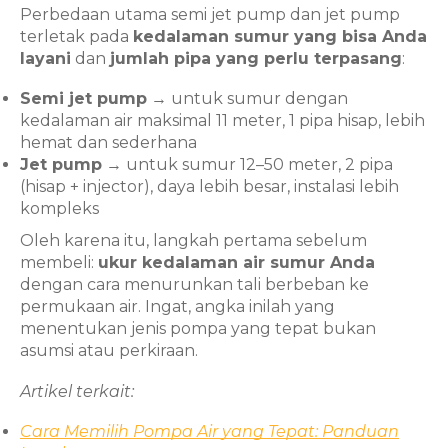
Perbedaan utama semi jet pump dan jet pump
terletak pada
kedalaman sumur yang bisa Anda
layani
dan
jumlah pipa yang perlu terpasang
:
Semi jet pump
→ untuk sumur dengan
kedalaman air maksimal 11 meter, 1 pipa hisap, lebih
hemat dan sederhana
Jet pump
→ untuk sumur 12–50 meter, 2 pipa
(hisap + injector), daya lebih besar, instalasi lebih
kompleks
Oleh karena itu, langkah pertama sebelum
membeli:
ukur kedalaman air sumur Anda
dengan cara menurunkan tali berbeban ke
permukaan air. Ingat, angka inilah yang
menentukan jenis pompa yang tepat bukan
asumsi atau perkiraan.
Artikel terkait:
Cara Memilih Pompa Air yang Tepat: Panduan