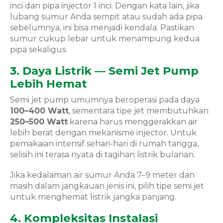
inci dan pipa injector 1 inci. Dengan kata lain, jika
lubang sumur Anda sempit atau sudah ada pipa
sebelumnya, ini bisa menjadi kendala. Pastikan
sumur cukup lebar untuk menampung kedua
pipa sekaligus.
3. Daya Listrik — Semi Jet Pump
Lebih Hemat
Semi jet pump umumnya beroperasi pada daya
100–400 Watt
, sementara tipe jet membutuhkan
250–500 Watt
karena harus menggerakkan air
lebih berat dengan mekanisme injector. Untuk
pemakaian intensif sehari-hari di rumah tangga,
selisih ini terasa nyata di tagihan listrik bulanan.
Jika kedalaman air sumur Anda 7–9 meter dan
masih dalam jangkauan jenis ini, pilih tipe semi jet
untuk menghemat listrik jangka panjang.
4. Kompleksitas Instalasi