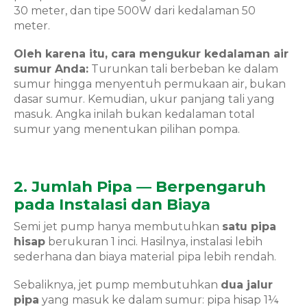
30 meter, dan tipe 500W dari kedalaman 50
meter.
Oleh karena itu, cara mengukur kedalaman air
sumur Anda:
Turunkan tali berbeban ke dalam
sumur hingga menyentuh permukaan air, bukan
dasar sumur. Kemudian, ukur panjang tali yang
masuk. Angka inilah bukan kedalaman total
sumur yang menentukan pilihan pompa.
2. Jumlah Pipa — Berpengaruh
pada Instalasi dan Biaya
Semi jet pump hanya membutuhkan
satu pipa
hisap
berukuran 1 inci. Hasilnya, instalasi lebih
sederhana dan biaya material pipa lebih rendah.
Sebaliknya, jet pump membutuhkan
dua jalur
pipa
yang masuk ke dalam sumur: pipa hisap 1¼