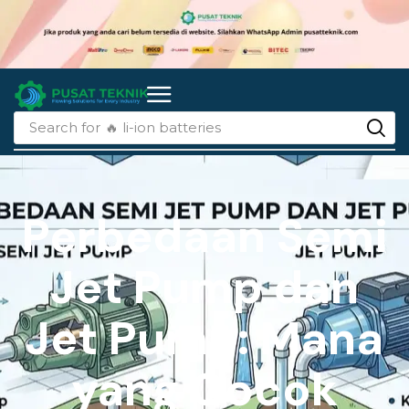
Search for
🔥 charger
Perbedaan Semi
Jet Pump dan
Jet Pump: Mana
yang Cocok