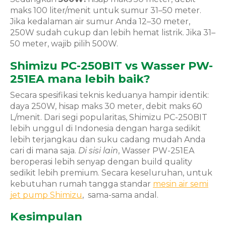
maks 100 liter/menit untuk sumur 31–50 meter.
Jika kedalaman air sumur Anda 12–30 meter,
250W sudah cukup dan lebih hemat listrik. Jika 31–
50 meter, wajib pilih 500W.
Shimizu PC-250BIT vs Wasser PW-
251EA mana lebih baik?
Secara spesifikasi teknis keduanya hampir identik:
daya 250W, hisap maks 30 meter, debit maks 60
L/menit. Dari segi popularitas, Shimizu PC-250BIT
lebih unggul di Indonesia dengan harga sedikit
lebih terjangkau dan suku cadang mudah Anda
cari di mana saja.
Di sisi lain
, Wasser PW-251EA
beroperasi lebih senyap dengan build quality
sedikit lebih premium. Secara keseluruhan, untuk
kebutuhan rumah tangga standar
mesin air semi
jet pump Shimizu
, sama-sama andal.
Kesimpulan