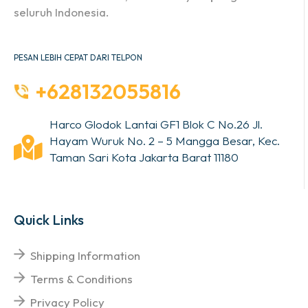
seluruh Indonesia.
PESAN LEBIH CEPAT DARI TELPON
+628132055816
Harco Glodok Lantai GF1 Blok C No.26 Jl.
Hayam Wuruk No. 2 – 5 Mangga Besar, Kec.
Taman Sari Kota Jakarta Barat 11180
Quick Links
Shipping Information
Terms & Conditions
Privacy Policy