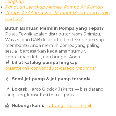
Lengkap
Panduan Lengkap Memilih Pompa Air Rumah
Pompa Air Otomatis vs Manual: Mana yang Lebih
Hemat?
Butuh Bantuan Memilih Pompa yang Tepat?
Pusat Teknik adalah distributor resmi Shimizu,
Wasser, dan DAB di Jakarta. Tim teknis kami siap
membantu Anda memilih pompa yang paling
sesuai berdasarkan kedalaman sumur,
kebutuhan debit, dan budget Anda.
🛒 Lihat katalog pompa lengkap:
pusatteknik.com/product-category/pompa/
💧 Semi jet pump & jet pump tersedia
📍 Lokasi:
Harco Glodok Jakarta — bisa datang
langsung, konsultasi teknis gratis
📩 Hubungi kami:
Hubungi Pusat Teknik