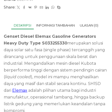
Share:
DESKRIPSI
INFORMASI TAMBAHAN
ULASAN (0)
Genset Diesel Elemax Gasoline Generators
Heavy Duty Type S033255330
merupakan solusi
daya solar satu fasa (single phase) tercanggih yang
dirancang untuk penggunaan skala berat dan
industrial. Mengandalkan mesin diesel Kubota
berperforma tinggi dengan sistem pendingin cairan
(
liquid cooled
), model ini mampu menghasilkan
daya yang masif dan stabil secara kontinu. SH15D
dari
Elemax
adalah pilihan utama bagi industri
manufaktur, operasional tambang, hingga backup
listrik gedung yang memerlukan keandalan tanpa
kompromi.