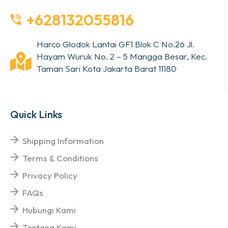
+628132055816
Harco Glodok Lantai GF1 Blok C No.26 Jl.
Hayam Wuruk No. 2 – 5 Mangga Besar, Kec.
Taman Sari Kota Jakarta Barat 11180
Quick Links
Shipping Information
Terms & Conditions
Privacy Policy
FAQs
Hubungi Kami
Tentang Kami