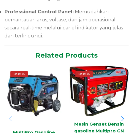
Professional Control Panel:
Memudahkan
pemantauan arus, voltase, dan jam operasional
secara real-time melalui panel indikator yang jelas
dan terlindungi.
Related Products
DISKON
DISKON
Mesin Genset Bensin
gasoline Multipro GN
MultiPro Gasoline