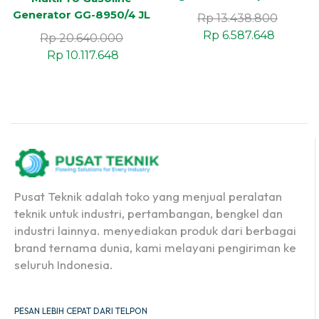
3500 EMP (3 KW)
Generator GG-8950/4 JL
Rp
13.438.800
7kW 1unit
Rp
6.587.648
Rp
20.640.000
Rp
10.117.648
Pusat Teknik adalah toko yang menjual peralatan
teknik untuk industri, pertambangan, bengkel dan
industri lainnya. menyediakan produk dari berbagai
brand ternama dunia, kami melayani pengiriman ke
seluruh Indonesia.
PESAN LEBIH CEPAT DARI TELPON