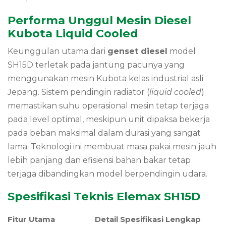
Performa Unggul Mesin Diesel
Kubota Liquid Cooled
Keunggulan utama dari
genset diesel
model
SH15D terletak pada jantung pacunya yang
menggunakan mesin Kubota kelas industrial asli
Jepang. Sistem pendingin radiator (
liquid cooled
)
memastikan suhu operasional mesin tetap terjaga
pada level optimal, meskipun unit dipaksa bekerja
pada beban maksimal dalam durasi yang sangat
lama. Teknologi ini membuat masa pakai mesin jauh
lebih panjang dan efisiensi bahan bakar tetap
terjaga dibandingkan model berpendingin udara.
Spesifikasi Teknis Elemax SH15D
Fitur Utama
Detail Spesifikasi Lengkap