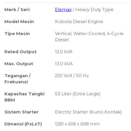
Merk / Seri
Elemax
/ Heavy Duty Type
Model Mesin
Kubota Diesel Engine
Tipe Mesin
Vertical, Water-Cooled, 4-Cycle
Diesel
Rated Output
12.0 kVA
Max. Output
13.0 kVA
Tegangan /
220 Volt / 50 Hz
Frekuensi
Kapasitas Tangki
53 Liter (Extra Large)
BBM
Sistem Starter
Electric Starter (Kunci Kontak)
Dimensi (PxLxT)
1281 x 618 x 698 mm