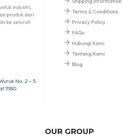
Shipping Information
ntuk industri,
Terms & Conditions
an produk dari
n ke seluruh
Privacy Policy
FAQs
Hubungi Kami
Tentang Kami
Blog
Wuruk No. 2 – 5
t 11180
OUR GROUP