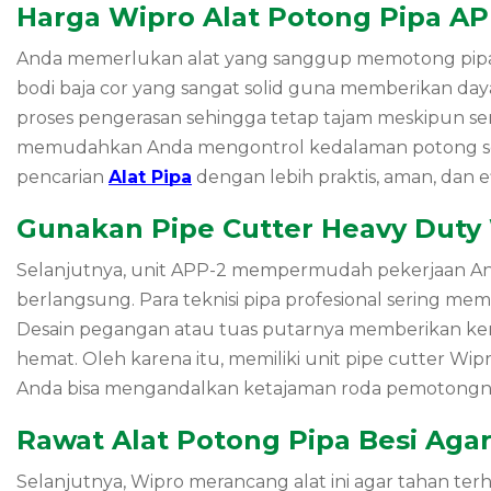
Harga Wipro Alat Potong Pipa A
Anda memerlukan alat yang sanggup memotong pipa b
bodi baja cor yang sangat solid guna memberikan da
proses pengerasan sehingga tetap tajam meskipun serin
memudahkan Anda mengontrol kedalaman potong seca
pencarian
Alat Pipa
dengan lebih praktis, aman, dan ef
Gunakan Pipe Cutter Heavy Duty
Selanjutnya, unit APP-2 mempermudah pekerjaan Anda 
berlangsung. Para teknisi pipa profesional sering mem
Desain pegangan atau tuas putarnya memberikan ken
hemat. Oleh karena itu, memiliki unit pipe cutter Wi
Anda bisa mengandalkan ketajaman roda pemotongny
Rawat Alat Potong Pipa Besi Agar
Selanjutnya, Wipro merancang alat ini agar tahan te