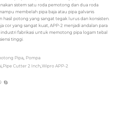
akan sistem satu roda pemotong dan dua roda
ni mampu membelah pipa baja atau pipa galvanis
hasil potong yang sangat tegak lurus dan konsisten.
a cor yang sangat kuat, APP-2 menjadi andalan para
 industri fabrikasi untuk memotong pipa logam tebal
ensi tinggi.
otong Pipa
,
Pompa
i
,
Pipe Cutter 2 Inch
,
Wipro APP-2