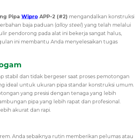
ong Pipa
Wipro
APP-2 (#2)
mengandalkan konstruksi
berbahan baja paduan (
alloy steel
) yang telah melalui
lir pendorong pada alat ini bekerja sangat halus,
gulan ini membantu Anda menyelesaikan tugas
Logam
p stabil dan tidak bergeser saat proses pemotongan
yang ideal untuk ukuran pipa standar konstruksi umum.
ongan yang presisi dengan tenaga yang lebih
sambungan pipa yang lebih rapat dan profesional.
ih akurat dan rapi.
strem. Anda sebaiknya rutin memberikan pelumas atau