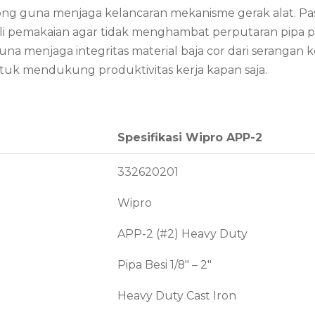
otong guna menjaga kelancaran mekanisme gerak alat. 
li pemakaian agar tidak menghambat perputaran pipa pa
a menjaga integritas material baja cor dari serangan ko
ntuk mendukung produktivitas kerja kapan saja.
Spesifikasi Wipro APP-2
332620201
Wipro
APP-2 (#2) Heavy Duty
Pipa Besi 1/8″ – 2″
Heavy Duty Cast Iron