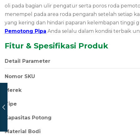
oli pada bagian ulir pengatur serta poros roda pem
menempel pada area roda pengarah setelah setiap ka
yang kering dan hindari paparan kelembapan tinggi gun
Pemotong Pipa
Anda selalu dalam kondisi terbaik u
Fitur & Spesifikasi Produk
Detail Parameter
Nomor SKU
Merek
Tipe
Kapasitas Potong
Material Bodi