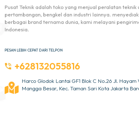
Pusat Teknik adalah toko yang menjual peralatan teknik u
pertambangan, bengkel dan industri lainnya. menyediak
berbagai brand ternama dunia, kami melayani pengirima
Indonesia.
PESAN LEBIH CEPAT DARI TELPON
+628132055816
Harco Glodok Lantai GF1 Blok C No.26 Jl. Hayam 
Mangga Besar, Kec. Taman Sari Kota Jakarta Bara