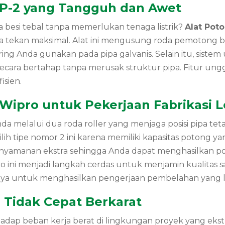
PP-2 yang Tangguh dan Awet
esi tebal tanpa memerlukan tenaga listrik?
Alat Pot
ya tekan maksimal. Alat ini mengusung roda pemotong 
g Anda gunakan pada pipa galvanis. Selain itu, sistem u
ra bertahap tanpa merusak struktur pipa. Fitur ung
isien.
 Wipro untuk Pekerjaan Fabrikasi 
melalui dua roda roller yang menjaga posisi pipa teta
ilih tipe nomor 2 ini karena memiliki kapasitas potong 
yamanan ekstra sehingga Anda dapat menghasilkan pot
pro ini menjadi langkah cerdas untuk menjamin kualitas 
a untuk menghasilkan pengerjaan pembelahan yang leb
 Tidak Cepat Berkarat
rhadap beban kerja berat di lingkungan proyek yang ek