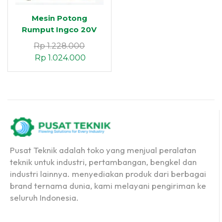
Mesin Potong
Rumput Ingco 20V
(1B&1FIC)
Rp
1.228.000
Rp
1.024.000
Pusat Teknik adalah toko yang menjual peralatan
teknik untuk industri, pertambangan, bengkel dan
industri lainnya. menyediakan produk dari berbagai
brand ternama dunia, kami melayani pengiriman ke
seluruh Indonesia.