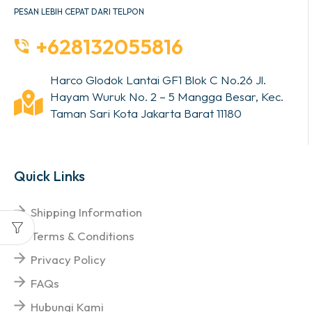
PESAN LEBIH CEPAT DARI TELPON
+628132055816
Harco Glodok Lantai GF1 Blok C No.26 Jl.
Hayam Wuruk No. 2 – 5 Mangga Besar, Kec.
Taman Sari Kota Jakarta Barat 11180
Quick Links
Shipping Information
Terms & Conditions
Privacy Policy
FAQs
Hubungi Kami