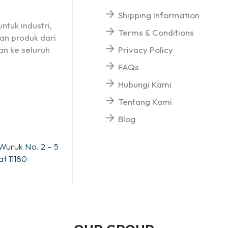
Shipping Information
ntuk industri,
Terms & Conditions
an produk dari
n ke seluruh
Privacy Policy
FAQs
Hubungi Kami
Tentang Kami
Blog
Wuruk No. 2 – 5
t 11180