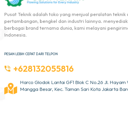
Pusat Teknik adalah toko yang menjual peralatan teknik u
pertambangan, bengkel dan industri lainnya. menyediak
berbagai brand ternama dunia, kami melayani pengirima
Indonesia.
PESAN LEBIH CEPAT DARI TELPON
+628132055816
Harco Glodok Lantai GF1 Blok C No.26 Jl. Hayam 
Mangga Besar, Kec. Taman Sari Kota Jakarta Bara