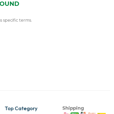
FOUND
s specific terms.
Top Category
Shipping