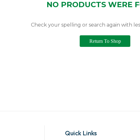
NO PRODUCTS WERE 
Check your spelling or search again with les
Return To Shop
Quick Links