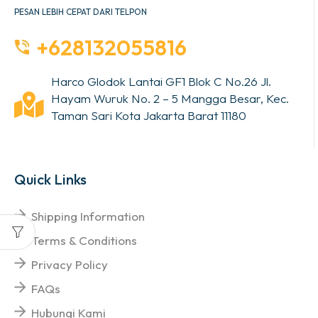
PESAN LEBIH CEPAT DARI TELPON
+628132055816
Harco Glodok Lantai GF1 Blok C No.26 Jl.
Hayam Wuruk No. 2 – 5 Mangga Besar, Kec.
Taman Sari Kota Jakarta Barat 11180
Quick Links
Shipping Information
Terms & Conditions
Privacy Policy
FAQs
Hubungi Kami