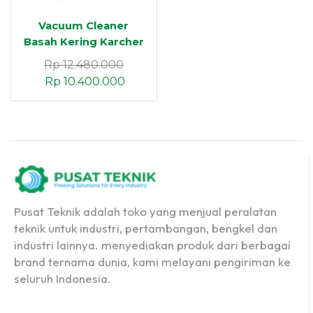
Vacuum Cleaner
Basah Kering Karcher
NT 70/2 Me Classic EU
Rp
12.480.000
Dua Motor Stainless
Rp
10.400.000
Steel
Pusat Teknik adalah toko yang menjual peralatan
teknik untuk industri, pertambangan, bengkel dan
industri lainnya. menyediakan produk dari berbagai
brand ternama dunia, kami melayani pengiriman ke
seluruh Indonesia.