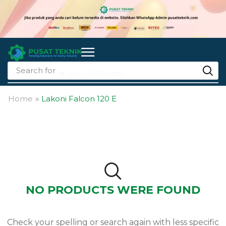
Search for
🔥 li-ion batteries
Home
»
Lakoni Falcon 120 E
NO PRODUCTS WERE FOUND
Check your spelling or search again with less specific