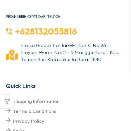
PESAN LEBIH CEPAT DARI TELPON
+628132055816
Harco Glodok Lantai GF1 Blok C No.26 Jl.
Hayam Wuruk No. 2 – 5 Mangga Besar, Kec.
Taman Sari Kota Jakarta Barat 11180
Quick Links
Shipping Information
Terms & Conditions
Privacy Policy
FAQs