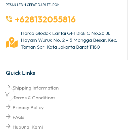
PESAN LEBIH CEPAT DARI TELPON
+628132055816
Harco Glodok Lantai GF1 Blok C No.26 Jl.
Hayam Wuruk No. 2 – 5 Mangga Besar, Kec.
Taman Sari Kota Jakarta Barat 11180
Quick Links
Shipping Information
Terms & Conditions
Privacy Policy
FAQs
Hubungi Kami