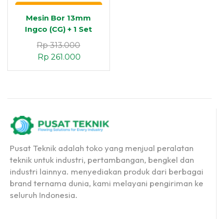
Mesin Bor 13mm
Ingco (CG) + 1 Set
Mata Bor AKDB0801
Rp
313.000
Rp
261.000
Pusat Teknik adalah toko yang menjual peralatan
teknik untuk industri, pertambangan, bengkel dan
industri lainnya. menyediakan produk dari berbagai
brand ternama dunia, kami melayani pengiriman ke
seluruh Indonesia.