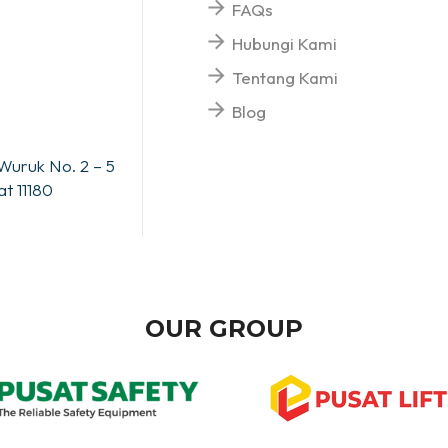
FAQs
Hubungi Kami
Tentang Kami
Blog
Wuruk No. 2 – 5
t 11180
OUR GROUP