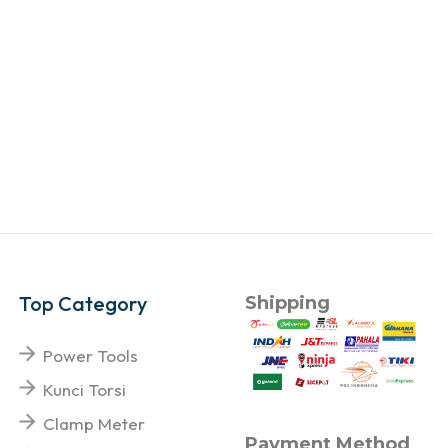
Top Category
Shipping
Power Tools
Kunci Torsi
Clamp Meter
Payment Method