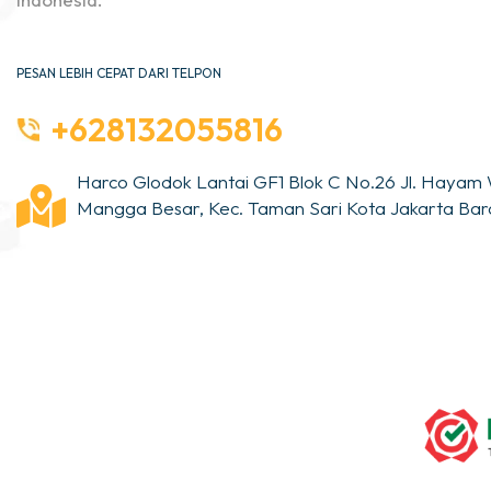
PESAN LEBIH CEPAT DARI TELPON
+628132055816
Harco Glodok Lantai GF1 Blok C No.26 Jl. Hayam 
Mangga Besar, Kec. Taman Sari Kota Jakarta Bara