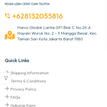
PESAN LEBIH CEPAT DARI TELPON
+628132055816
Harco Glodok Lantai GF1 Blok C No.26 Jl.
Hayam Wuruk No. 2 – 5 Mangga Besar, Kec.
Taman Sari Kota Jakarta Barat 11180
Quick Links
Shipping Information
Terms & Conditions
Privacy Policy
FAQs
Hubungi Kami