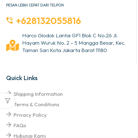
PESAN LEBIH CEPAT DARI TELPON
+628132055816
Harco Glodok Lantai GF1 Blok C No.26 Jl.
Hayam Wuruk No. 2 – 5 Mangga Besar, Kec.
Taman Sari Kota Jakarta Barat 11180
Quick Links
Shipping Information
Terms & Conditions
Privacy Policy
FAQs
Hubungi Kami