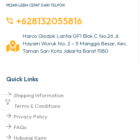
PESAN LEBIH CEPAT DARI TELPON
+628132055816
Harco Glodok Lantai GF1 Blok C No.26 Jl.
Hayam Wuruk No. 2 – 5 Mangga Besar, Kec.
Taman Sari Kota Jakarta Barat 11180
Quick Links
Shipping Information
Terms & Conditions
Privacy Policy
FAQs
Hubungi Kami