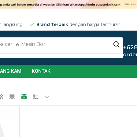
m langsung
Brand Terbaik
dengan harga termurah
a cari
🔥 Mesin Bor
+628
orde
ANG KAMI
KONTAK