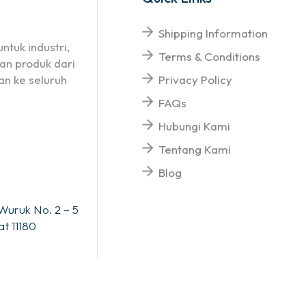
Shipping Information
ntuk industri,
Terms & Conditions
an produk dari
n ke seluruh
Privacy Policy
FAQs
Hubungi Kami
Tentang Kami
Blog
Wuruk No. 2 – 5
t 11180