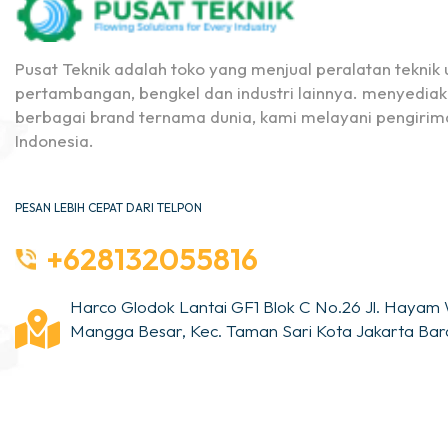
Pusat Teknik adalah toko yang menjual peralatan teknik u
pertambangan, bengkel dan industri lainnya. menyediak
berbagai brand ternama dunia, kami melayani pengirima
Indonesia.
PESAN LEBIH CEPAT DARI TELPON
+628132055816
Harco Glodok Lantai GF1 Blok C No.26 Jl. Hayam 
Mangga Besar, Kec. Taman Sari Kota Jakarta Bara