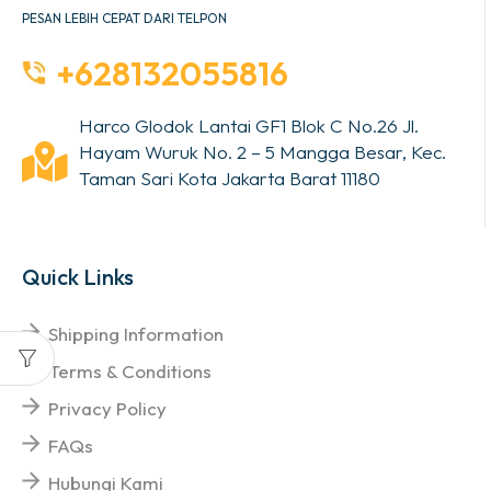
PESAN LEBIH CEPAT DARI TELPON
+628132055816
Harco Glodok Lantai GF1 Blok C No.26 Jl.
Hayam Wuruk No. 2 – 5 Mangga Besar, Kec.
Taman Sari Kota Jakarta Barat 11180
Quick Links
Shipping Information
Terms & Conditions
Privacy Policy
FAQs
Hubungi Kami