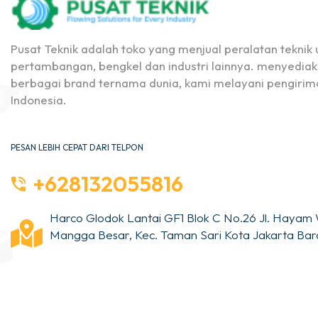
Pusat Teknik adalah toko yang menjual peralatan teknik u
pertambangan, bengkel dan industri lainnya. menyediak
berbagai brand ternama dunia, kami melayani pengirima
Indonesia.
PESAN LEBIH CEPAT DARI TELPON
+628132055816
Harco Glodok Lantai GF1 Blok C No.26 Jl. Hayam 
Mangga Besar, Kec. Taman Sari Kota Jakarta Bara