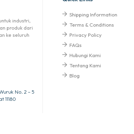
Shipping Information
ntuk industri,
Terms & Conditions
an produk dari
n ke seluruh
Privacy Policy
FAQs
Hubungi Kami
Tentang Kami
Blog
Wuruk No. 2 – 5
t 11180