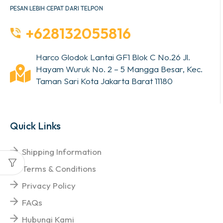
PESAN LEBIH CEPAT DARI TELPON
+628132055816
Harco Glodok Lantai GF1 Blok C No.26 Jl.
Hayam Wuruk No. 2 – 5 Mangga Besar, Kec.
Taman Sari Kota Jakarta Barat 11180
Quick Links
Shipping Information
Terms & Conditions
Privacy Policy
FAQs
Hubungi Kami