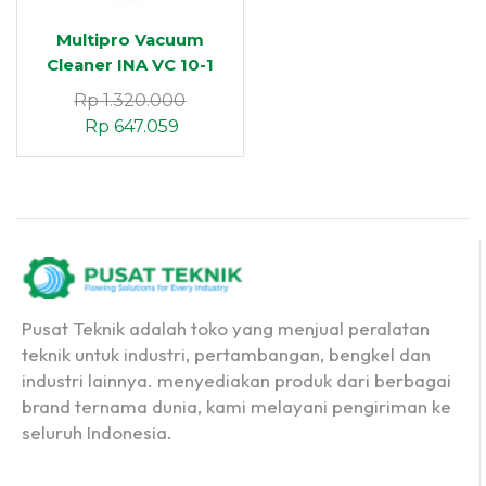
Multipro Vacuum
Cleaner INA VC 10-1
RL (WET & DRY)
Rp
1.320.000
Rp
647.059
Pusat Teknik adalah toko yang menjual peralatan
teknik untuk industri, pertambangan, bengkel dan
industri lainnya. menyediakan produk dari berbagai
brand ternama dunia, kami melayani pengiriman ke
seluruh Indonesia.