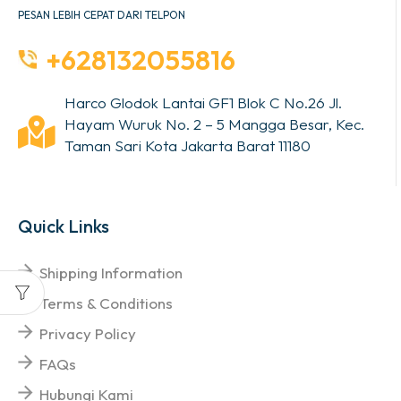
PESAN LEBIH CEPAT DARI TELPON
+628132055816
Harco Glodok Lantai GF1 Blok C No.26 Jl.
Hayam Wuruk No. 2 – 5 Mangga Besar, Kec.
Taman Sari Kota Jakarta Barat 11180
Quick Links
Shipping Information
Terms & Conditions
Privacy Policy
FAQs
Hubungi Kami