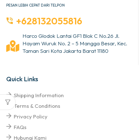
PESAN LEBIH CEPAT DARI TELPON
+628132055816
Harco Glodok Lantai GF1 Blok C No.26 Jl.
Hayam Wuruk No. 2 – 5 Mangga Besar, Kec.
Taman Sari Kota Jakarta Barat 11180
Quick Links
Shipping Information
Terms & Conditions
Privacy Policy
FAQs
Hubungi Kami