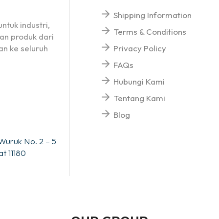
Shipping Information
ntuk industri,
Terms & Conditions
an produk dari
n ke seluruh
Privacy Policy
FAQs
Hubungi Kami
Tentang Kami
Blog
Wuruk No. 2 – 5
t 11180