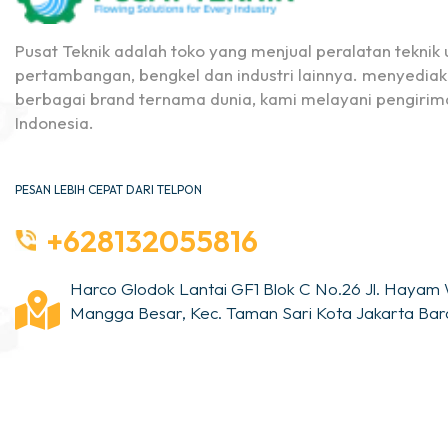
Pusat Teknik adalah toko yang menjual peralatan teknik u
pertambangan, bengkel dan industri lainnya. menyediak
berbagai brand ternama dunia, kami melayani pengirima
Indonesia.
PESAN LEBIH CEPAT DARI TELPON
+628132055816
Harco Glodok Lantai GF1 Blok C No.26 Jl. Hayam 
Mangga Besar, Kec. Taman Sari Kota Jakarta Bara