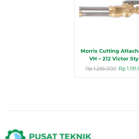
Morris Cutting Attac
VH – 212 Victor Sty
Rp
1.265.000
Rp
1.191