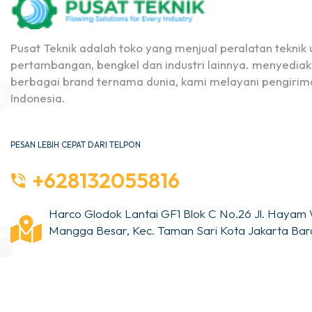
Pusat Teknik adalah toko yang menjual peralatan teknik u
pertambangan, bengkel dan industri lainnya. menyediak
berbagai brand ternama dunia, kami melayani pengirima
Indonesia.
PESAN LEBIH CEPAT DARI TELPON
+628132055816
Harco Glodok Lantai GF1 Blok C No.26 Jl. Hayam 
Mangga Besar, Kec. Taman Sari Kota Jakarta Bara