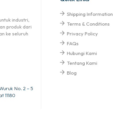
Shipping Information
ntuk industri,
Terms & Conditions
an produk dari
n ke seluruh
Privacy Policy
FAQs
Hubungi Kami
Tentang Kami
Blog
Wuruk No. 2 – 5
t 11180