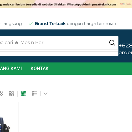
m langsung
Brand Terbaik
dengan harga termurah
a cari
+628
orde
ANG KAMI
KONTAK