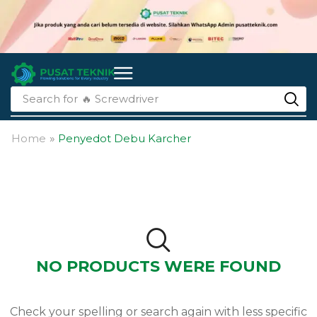
Search for
🔥 Screwdriver
Home
»
Penyedot Debu Karcher
NO PRODUCTS WERE FOUND
Check your spelling or search again with less specific