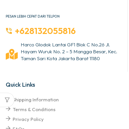
PESAN LEBIH CEPAT DARI TELPON
+628132055816
Harco Glodok Lantai GF1 Blok C No.26 Jl.
Hayam Wuruk No. 2 – 5 Mangga Besar, Kec.
Taman Sari Kota Jakarta Barat 11180
Quick Links
Shipping Information
Terms & Conditions
Privacy Policy
FAQs