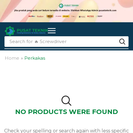
Search for
🔥 Screwdriver
Home
»
Perkakas
NO PRODUCTS WERE FOUND
Check your spelling or search again with less specific