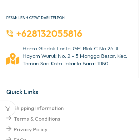
PESAN LEBIH CEPAT DARI TELPON
+628132055816
Harco Glodok Lantai GF1 Blok C No.26 Jl.
Hayam Wuruk No. 2 – 5 Mangga Besar, Kec.
Taman Sari Kota Jakarta Barat 11180
Quick Links
Shipping Information
Terms & Conditions
Privacy Policy
FAQs