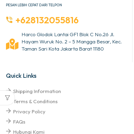
PESAN LEBIH CEPAT DARI TELPON
+628132055816
Harco Glodok Lantai GF1 Blok C No.26 Jl.
Hayam Wuruk No. 2 – 5 Mangga Besar, Kec.
Taman Sari Kota Jakarta Barat 11180
Quick Links
Shipping Information
Terms & Conditions
Privacy Policy
FAQs
Hubungi Kami