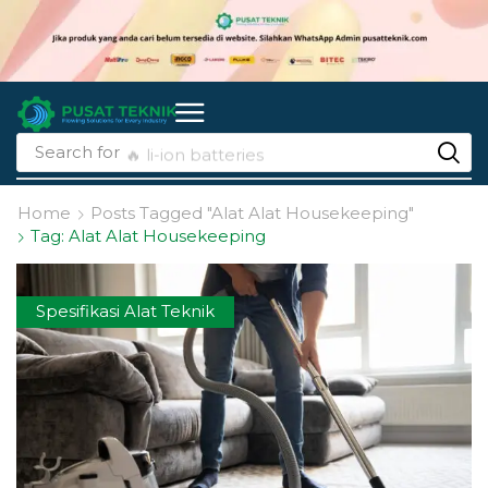
Search for
🔥 li-ion batteries
Home
Posts Tagged "Alat Alat Housekeeping"
Tag: Alat Alat Housekeeping
Spesifikasi Alat Teknik