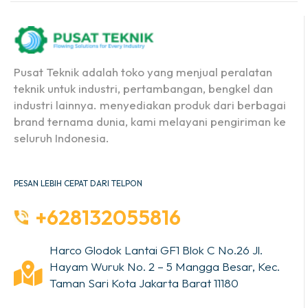
Pusat Teknik adalah toko yang menjual peralatan
teknik untuk industri, pertambangan, bengkel dan
industri lainnya. menyediakan produk dari berbagai
brand ternama dunia, kami melayani pengiriman ke
seluruh Indonesia.
PESAN LEBIH CEPAT DARI TELPON
+628132055816
Harco Glodok Lantai GF1 Blok C No.26 Jl.
Hayam Wuruk No. 2 – 5 Mangga Besar, Kec.
Taman Sari Kota Jakarta Barat 11180