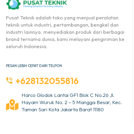
Pusat Teknik adalah toko yang menjual peralatan
teknik untuk industri, pertambangan, bengkel dan
industri lainnya. menyediakan produk dari berbagai
brand ternama dunia, kami melayani pengiriman ke
seluruh Indonesia.
PESAN LEBIH CEPAT DARI TELPON
+628132055816
Harco Glodok Lantai GF1 Blok C No.26 Jl.
Hayam Wuruk No. 2 – 5 Mangga Besar, Kec.
Taman Sari Kota Jakarta Barat 11180